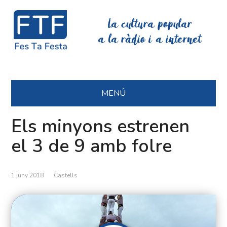
La cultura popular
a la ràdio i a internet
MENÚ
Els minyons estrenen
el 3 de 9 amb folre
1 juny 2018
Castells