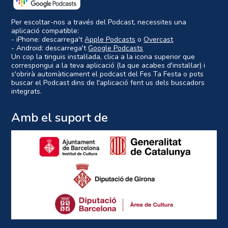
Per escoltar-nos a través del Podcast, necessites una
aplicació compatible:
- iPhone: descarrega't
Apple Podcasts
o
Overcast
- Android: descarrega't
Google Podcasts
Un cop la tinguis instal·lada, clica a la icona superior que
correspongui a la teva aplicació (la que acabes d'instal·lar) i
s'obrirà automàticament el podcast del Fes Ta Festa o pots
buscar el Podcast dins de l'aplicació fent us dels buscadors
integrats.
Amb el suport de