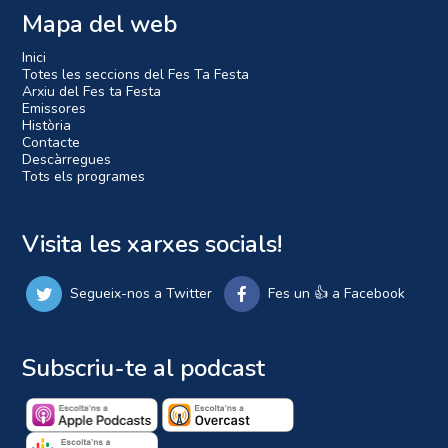
Mapa del web
Inici
Totes les seccions del Fes Ta Festa
Arxiu del Fes ta Festa
Emissores
Història
Contacte
Descàrregues
Tots els programes
Visita les xarxes socials!
Segueix-nos a Twitter
Fes un 👍 a Facebook
Subscriu-te al podcast