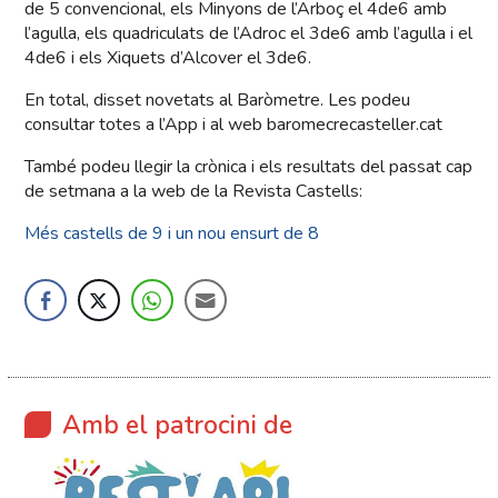
de 5 convencional, els Minyons de l’Arboç el 4de6 amb
l’agulla, els quadriculats de l’Adroc el 3de6 amb l’agulla i el
4de6 i els Xiquets d’Alcover el 3de6.
En total, disset novetats al Baròmetre. Les podeu
consultar totes a l’App i al web baromecrecasteller.cat
També podeu llegir la crònica i els resultats del passat cap
de setmana a la web de la Revista Castells:
Més castells de 9 i un nou ensurt de 8
Amb el patrocini de