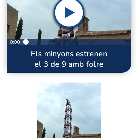
0:00
Els minyons estrenen
el 3 de 9 amb folre