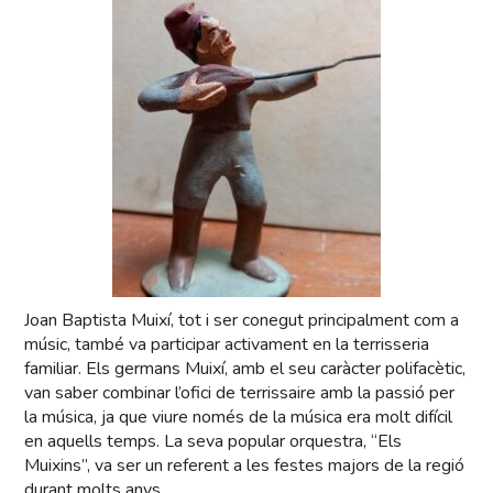
Joan Baptista Muixí, tot i ser conegut principalment com a
músic, també va participar activament en la terrisseria
familiar. Els germans Muixí, amb el seu caràcter polifacètic,
van saber combinar l’ofici de terrissaire amb la passió per
la música, ja que viure només de la música era molt difícil
en aquells temps. La seva popular orquestra, “Els
Muixins”, va ser un referent a les festes majors de la regió
durant molts anys.