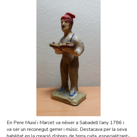
En Pere Muixí i Marcet va néixer a Sabadell l’any 1786 i
va ser un reconegut gerrer i músic. Destacava per la seva
habilitat en la creació d’obres de terra cuita, especialitzant-