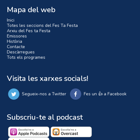
Mapa del web
Inici
Totes les seccions del Fes Ta Festa
Arxiu del Fes ta Festa
Emissores
Història
Contacte
Descàrregues
Tots els programes
Visita les xarxes socials!
Segueix-nos a Twitter
Fes un 👍 a Facebook
Subscriu-te al podcast