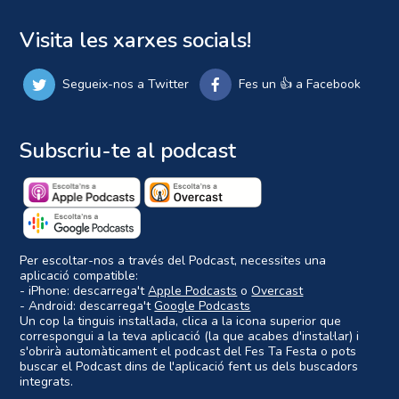
Visita les xarxes socials!
Segueix-nos a Twitter
Fes un 👍 a Facebook
Subscriu-te al podcast
Per escoltar-nos a través del Podcast, necessites una
aplicació compatible:
- iPhone: descarrega't
Apple Podcasts
o
Overcast
- Android: descarrega't
Google Podcasts
Un cop la tinguis instal·lada, clica a la icona superior que
correspongui a la teva aplicació (la que acabes d'instal·lar) i
s'obrirà automàticament el podcast del Fes Ta Festa o pots
buscar el Podcast dins de l'aplicació fent us dels buscadors
integrats.