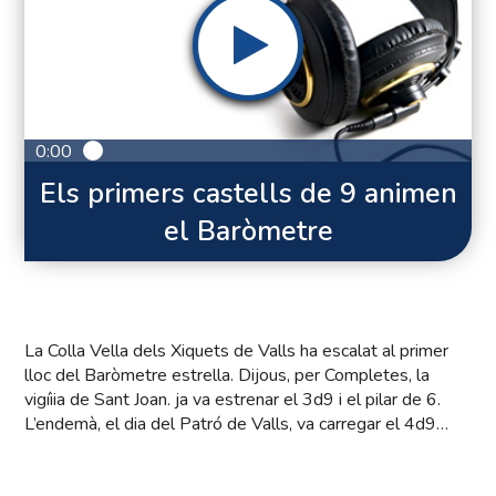
0:00
Els primers castells de 9 animen
el Baròmetre
La Colla Vella dels Xiquets de Valls ha escalat al primer
lloc del Baròmetre estrella. Dijous, per Completes, la
vigíiia de Sant Joan. ja va estrenar el 3d9 i el pilar de 6.
L’endemà, el dia del Patró de Valls, va carregar el 4d9…