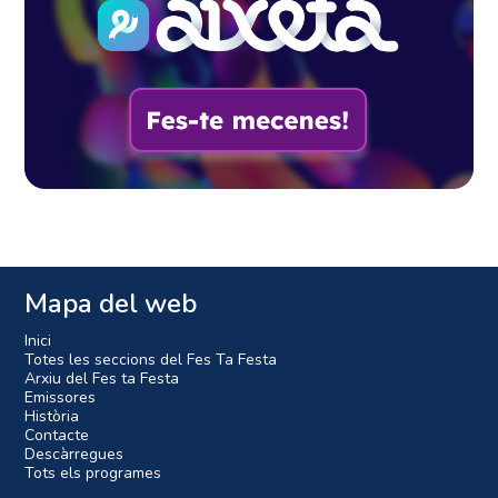
Mapa del web
Inici
Totes les seccions del Fes Ta Festa
Arxiu del Fes ta Festa
Emissores
Història
Contacte
Descàrregues
Tots els programes