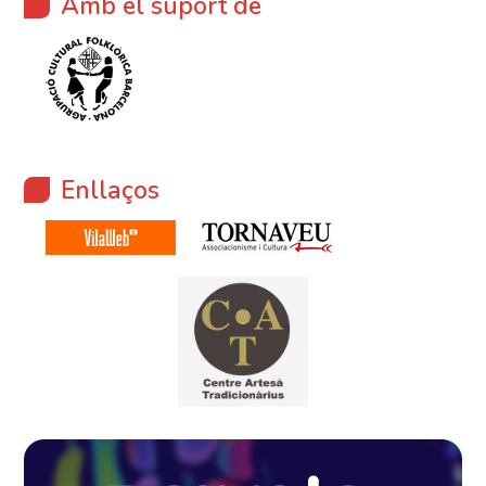
Amb el suport de
Enllaços