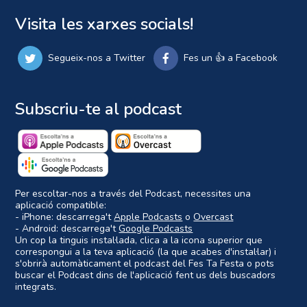
Visita les xarxes socials!
Segueix-nos a Twitter
Fes un 👍 a Facebook
Subscriu-te al podcast
Per escoltar-nos a través del Podcast, necessites una
aplicació compatible:
- iPhone: descarrega't
Apple Podcasts
o
Overcast
- Android: descarrega't
Google Podcasts
Un cop la tinguis instal·lada, clica a la icona superior que
correspongui a la teva aplicació (la que acabes d'instal·lar) i
s'obrirà automàticament el podcast del Fes Ta Festa o pots
buscar el Podcast dins de l'aplicació fent us dels buscadors
integrats.