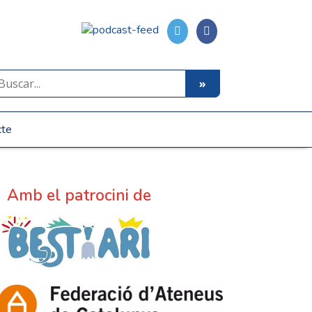
cte
Amb el patrocini de