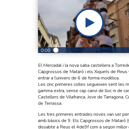
0:00
El Mercadal i la nova saba castellera a Torre
Capgrossos de Mataró i els Xiquets de Reus v
entrar a l’univers de 6 de forma modèlica.
Les cinc primeres colles segueixen sent les m
gamma extra, sense cap canvi de lloc ni de cast
Castellers de Vilafranca, Jove de Tarragona, C
de Terrassa.
Les tres primeres entrades noves van ser per
amb bàsics de 9. Els Capgrossos de Mataró (
dissabte a Reus el 4de9f com a segon millor c