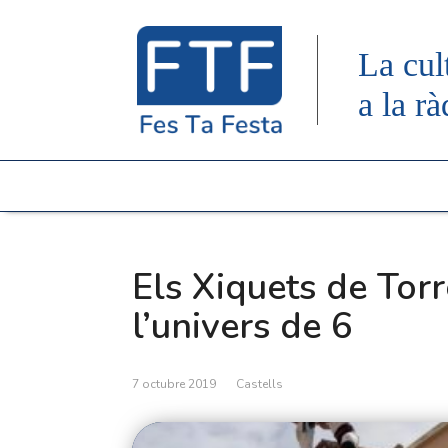
La cul
a la rà
Els Xiquets de Tor
l’univers de 6
7 octubre 2019
Castells