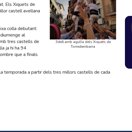
t. Els Xiquets de
lor castell avellana
ixa colla debutant:
 diumenge al
mb tres castells de
3de6 amb agulla dels Xiquets de
Torredembarra
a ja hi ha 94
nombre que a finals
la temporada a partir dels tres millors castells de cada