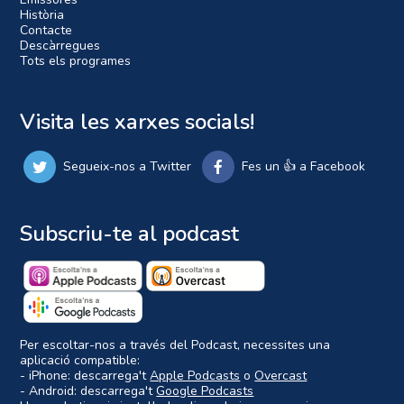
Història
Contacte
Descàrregues
Tots els programes
Visita les xarxes socials!
Segueix-nos a Twitter
Fes un 👍 a Facebook
Subscriu-te al podcast
Per escoltar-nos a través del Podcast, necessites una
aplicació compatible:
- iPhone: descarrega't
Apple Podcasts
o
Overcast
- Android: descarrega't
Google Podcasts