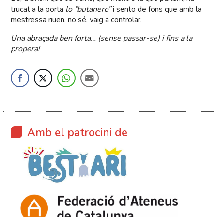
trucat a la porta
lo
“butanero”
i sento de fons que amb la
mestressa riuen, no sé, vaig a controlar.
Una abraçada ben forta… (sense passar-se) i fins a la
propera!
Amb el patrocini de