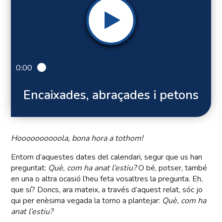
0:00
Encaixades, abraçades i petons
Hoooooooooola, bona hora a tothom!
Entorn d’aquestes dates del calendari, segur que us han
preguntat:
Què, com ha anat l’estiu?
O bé, potser, també
en una o altra ocasió l’heu feta vosaltres la pregunta. Eh,
que sí? Doncs, ara mateix, a través d’aquest relat, sóc jo
qui per enèsima vegada la torno a plantejar:
Què, com ha
anat l’estiu?