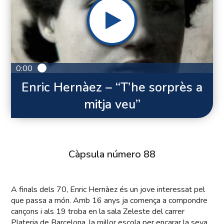
0:00
Enric Hernàez – “T’he sorprès a
mitja veu”
Càpsula número 88
A finals dels 70, Enric Hernàez és un jove interessat pel
que passa a món. Amb 16 anys ja comença a compondre
cançons i als 19 troba en la sala Zeleste del carrer
Plateria de Barcelona, la millor escola per encarar la seva