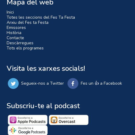
Mapa del web
Inici
Totes les seccions del Fes Ta Festa
Arxiu del Fes ta Festa
Emissores
Història
Contacte
Descàrregues
Tots els programes
Visita les xarxes socials!
Segueix-nos a Twitter
Fes un 👍 a Facebook
Subscriu-te al podcast