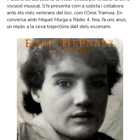
vocació musical. S’hi presenta com a solista i col·labora
amb els més veterans del lloc, com l’Oriol Tramvia. En
conversa amb Miquel Murga a Ràdio 4, feia, fa uns anys,
un repàs a la seva trajectòria dalt dels escenaris.