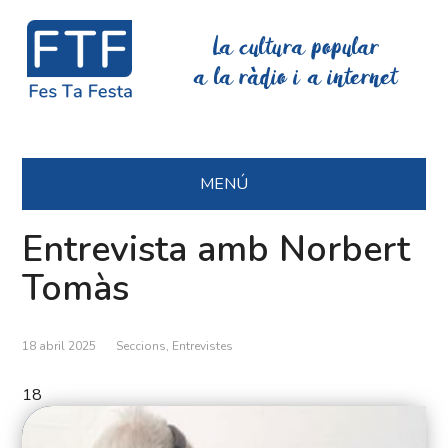
La cultura popular
a la ràdio i a internet
MENÚ
Entrevista amb Norbert
Tomàs
18 abril 2025
Seccions
,
Entrevistes
18