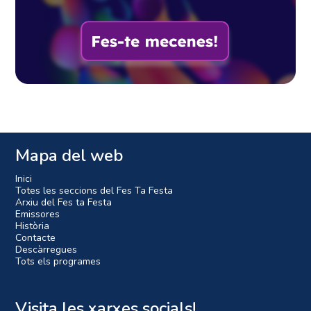
Mapa del web
Inici
Totes les seccions del Fes Ta Festa
Arxiu del Fes ta Festa
Emissores
Història
Contacte
Descàrregues
Tots els programes
Visita les xarxes socials!