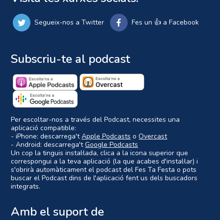
Segueix-nos a Twitter
Fes un 👍 a Facebook
Subscriu-te al podcast
Per escoltar-nos a través del Podcast, necessites una
aplicació compatible:
- iPhone: descarrega't
Apple Podcasts
o
Overcast
- Android: descarrega't
Google Podcasts
Un cop la tinguis instal·lada, clica a la icona superior que
correspongui a la teva aplicació (la que acabes d'instal·lar) i
s'obrirà automàticament el podcast del Fes Ta Festa o pots
buscar el Podcast dins de l'aplicació fent us dels buscadors
integrats.
Amb el suport de