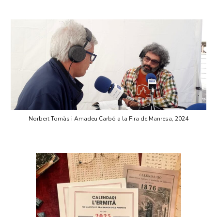
Norbert Tomàs i Amadeu Carbó a la Fira de Manresa, 2024