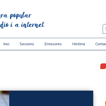
ura popular
dio i a internet
Inici
Seccions
Emissores
Història
Conta