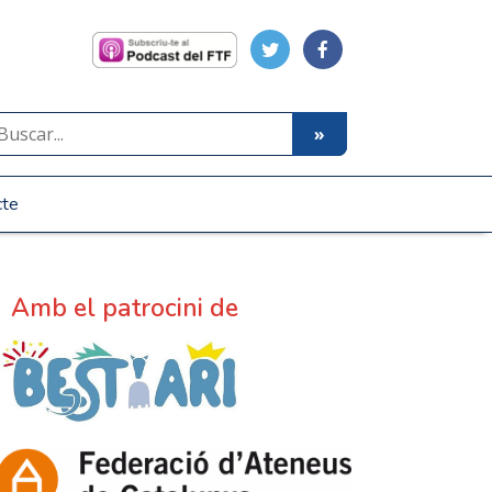
cte
Amb el patrocini de