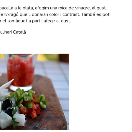
callà a la plata, afegim una mica de vinagre, al gust,
 l’Aragó que li donaran color i contrast. També es pot
l tomàquet a part i afegir al gust.
ulinari Català