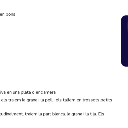
ben bons
liva en una plata o enciamera.
 traiem la grana i la pell i els tallem en trossets petits
inalment, traiem la part blanca, la grana i la tija. Els