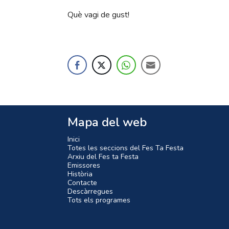
Què vagi de gust!
Mapa del web
Inici
Totes les seccions del Fes Ta Festa
Arxiu del Fes ta Festa
Emissores
Història
Contacte
Descàrregues
Tots els programes