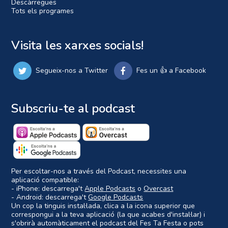
Descàrregues
Tots els programes
Visita les xarxes socials!
Segueix-nos a Twitter
Fes un 👍 a Facebook
Subscriu-te al podcast
Per escoltar-nos a través del Podcast, necessites una
aplicació compatible:
- iPhone: descarrega't
Apple Podcasts
o
Overcast
- Android: descarrega't
Google Podcasts
Un cop la tinguis instal·lada, clica a la icona superior que
correspongui a la teva aplicació (la que acabes d'instal·lar) i
s'obrirà automàticament el podcast del Fes Ta Festa o pots