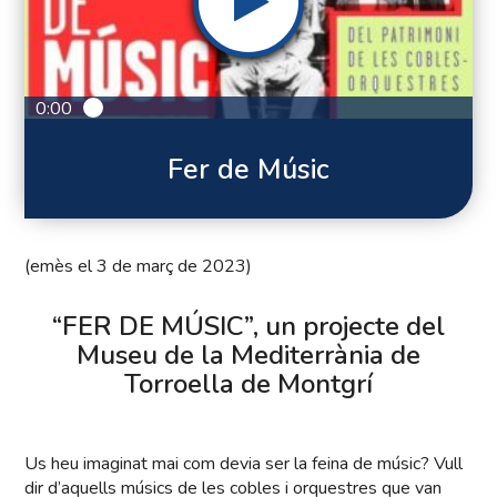
0:00
Fer de Músic
(emès el 3 de març de 2023)
“FER DE MÚSIC”, un
projecte del
Museu de la Mediterrània de
Torroella de Montgrí
Us heu imaginat mai com devia ser la feina de músic? Vull
dir d’aquells músics de les cobles i orquestres que van