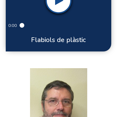
0:00
Flabiols de plàstic