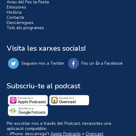
Arxiu del Fes ta Festa
Emissores
Història
Contacte
Descàrregues
Tots els programes
Visita les xarxes socials!
Segueix-nos a Twitter
Fes un 👍 a Facebook
Subscriu-te al podcast
Per escoltar-nos a través del Podcast, necessites una
aplicació compatible:
- iPhone: descarrega't
Apple Podcasts
o
Overcast