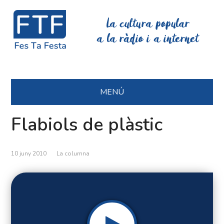
La cultura popular
a la ràdio i a internet
MENÚ
Flabiols de plàstic
10 juny 2010
La columna