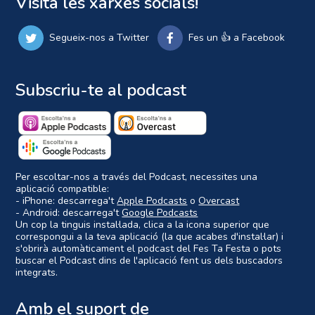
Visita les xarxes socials!
Segueix-nos a Twitter
Fes un 👍 a Facebook
Subscriu-te al podcast
Per escoltar-nos a través del Podcast, necessites una
aplicació compatible:
- iPhone: descarrega't
Apple Podcasts
o
Overcast
- Android: descarrega't
Google Podcasts
Un cop la tinguis instal·lada, clica a la icona superior que
correspongui a la teva aplicació (la que acabes d'instal·lar) i
s'obrirà automàticament el podcast del Fes Ta Festa o pots
buscar el Podcast dins de l'aplicació fent us dels buscadors
integrats.
Amb el suport de