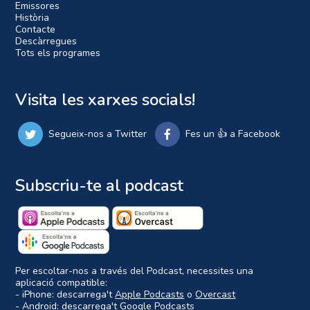
Emissores
Història
Contacte
Descàrregues
Tots els programes
Visita les xarxes socials!
Segueix-nos a Twitter
Fes un 👍 a Facebook
Subscriu-te al podcast
Per escoltar-nos a través del Podcast, necessites una
aplicació compatible:
- iPhone: descarrega't
Apple Podcasts
o
Overcast
- Android: descarrega't
Google Podcasts