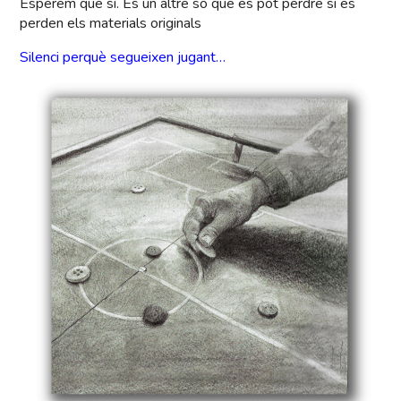
Esperem que sí. És un altre so que es pot perdre si es
perden els materials originals
Silenci perquè segueixen jugant…