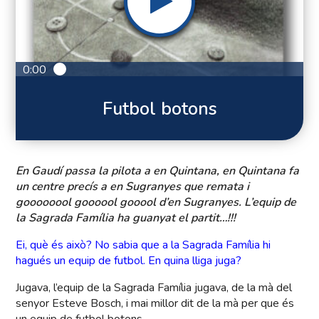
0:00
Futbol botons
En Gaudí passa la pilota a en Quintana, en Quintana fa
un centre precís a en Sugranyes que remata i
goooooool goooool gooool d’en Sugranyes. L’equip de
la Sagrada Família ha guanyat el partit…!!!
Ei, què és això? No sabia que a la Sagrada Família hi
hagués un equip de futbol. En quina lliga juga?
Jugava, l’equip de la Sagrada Família jugava, de la mà del
senyor Esteve Bosch, i mai millor dit de la mà per que és