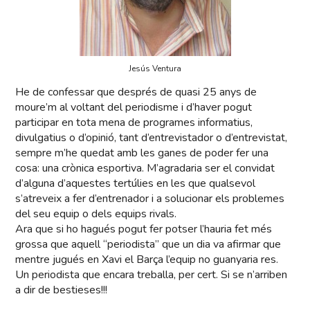
Jesús Ventura
He de confessar que després de quasi 25 anys de
moure’m al voltant del periodisme i d’haver pogut
participar en tota mena de programes informatius,
divulgatius o d’opinió, tant d’entrevistador o d’entrevistat,
sempre m’he quedat amb les ganes de poder fer una
cosa: una crònica esportiva. M’agradaria ser el convidat
d’alguna d’aquestes tertúlies en les que qualsevol
s’atreveix a fer d’entrenador i a solucionar els problemes
del seu equip o dels equips rivals.
Ara que si ho hagués pogut fer potser l’hauria fet més
grossa que aquell “periodista” que un dia va afirmar que
mentre jugués en Xavi el Barça l’equip no guanyaria res.
Un periodista que encara treballa, per cert. Si se n’arriben
a dir de bestieses!!!