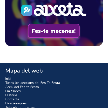
Mapa del web
Inici
Totes les seccions del Fes Ta Festa
Arxiu del Fes ta Festa
Emissores
Història
Contacte
Descàrregues
Tots els programes