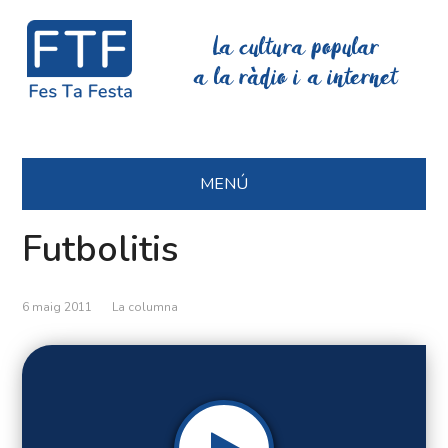
La cultura popular
a la ràdio i a internet
MENÚ
Futbolitis
6 maig 2011
La columna