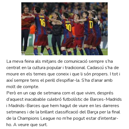
La meva feina als mitjans de comunicació sempre s’ha
centrat en la cultura popular i tradicional. Cadascú s’ha de
moure en els temes que coneix i que li són propers. I tot i
així sempre tens el perill d’espifiar-la. S’ha d’anar amb
molt de compte.
Però en un cap de setmana com el que vivim, després
d’aquest inacabable culebró futbolístic de Barces-Madrids
i Madrids-Barces que hem hagut de viure en les darreres
setmanes i de la brillant classificació del Barça per la final
de la Champions League no m’he pogut estar d’intentar-
ho. A veure que surt.