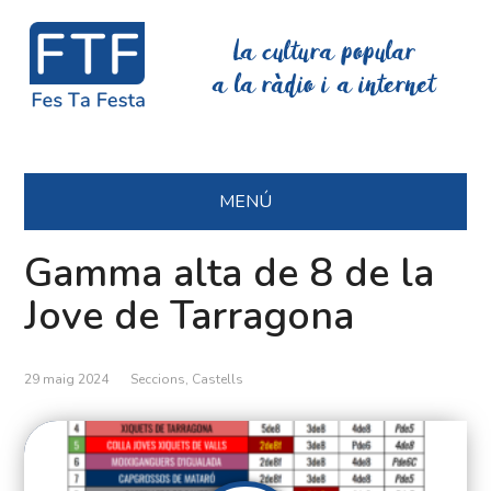
La cultura popular
a la ràdio i a internet
MENÚ
Gamma alta de 8 de la
Jove de Tarragona
29 maig 2024
Seccions
,
Castells