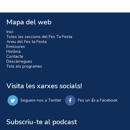
Mapa del web
Inici
Totes les seccions del Fes Ta Festa
Arxiu del Fes ta Festa
Emissores
Història
Contacte
Descàrregues
Tots els programes
Visita les xarxes socials!
Segueix-nos a Twitter
Fes un 👍 a Facebook
Subscriu-te al podcast