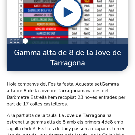
0:00
Gamma alta de 8 de la Jove de
Tarragona
Hola companys del Fes ta festa. Aquesta set
Gamma
alta de 8 de la Jove de Tarragona
mana des del
Baròmetre Estrella hem recopilat 23 noves entrades per
part de 17 colles castelleres.
A la part alta de la taula: La
Jove de Tarragona
ha
estrenat la gamma alta de 8 amb els primers 4de8 amb
l’agulla i 5de8. Els liles de l’any passen a ocupar el tercer