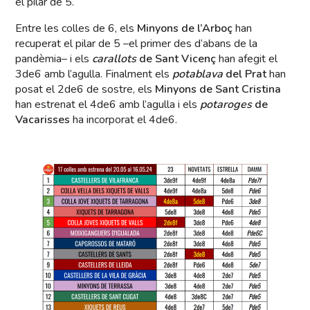
el pilar de 5.
Entre les colles de 6, els
Minyons de l’Arboç
han
recuperat el pilar de 5 –el primer des d’abans de la
pandèmia– i els
carallots
de Sant Vicenç
han afegit el
3de6 amb l’agulla. Finalment els
potablava
del Prat
han
posat el 2de6 de sostre, els
Minyons de Sant Cristina
han estrenat el 4de6 amb l’agulla i els
potaroges
de
Vacarisses
ha incorporat el 4de6.