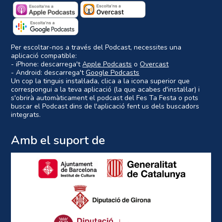
Per escoltar-nos a través del Podcast, necessites una
aplicació compatible:
- iPhone: descarrega't
Apple Podcasts
o
Overcast
- Android: descarrega't
Google Podcasts
Un cop la tinguis instal·lada, clica a la icona superior que
correspongui a la teva aplicació (la que acabes d'instal·lar) i
s'obrirà automàticament el podcast del Fes Ta Festa o pots
buscar el Podcast dins de l'aplicació fent us dels buscadors
integrats.
Amb el suport de