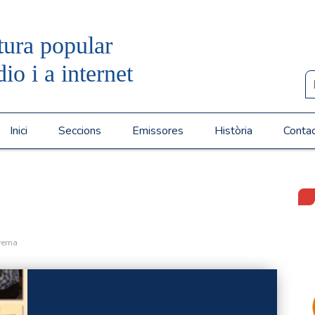
tura popular
dio i a internet
Inici
Seccions
Emissores
Història
Conta
verna