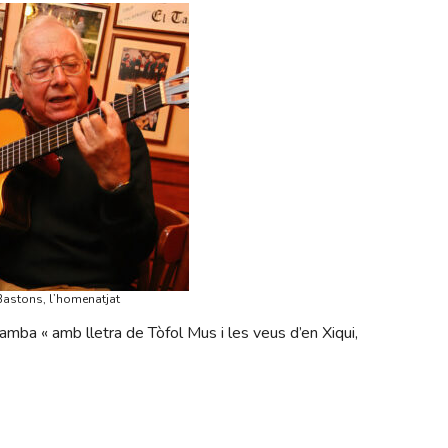
Bastons, l’homenatjat
Zamba « amb lletra de Tòfol Mus i les veus d’en Xiqui,