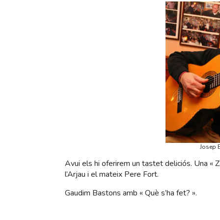
Josep 
Avui els hi oferirem un tastet deliciós. Una « 
l’Arjau i el mateix Pere Fort.
Gaudim Bastons amb « Què s’ha fet? ».