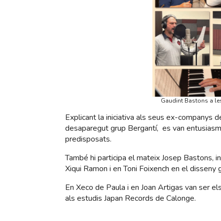
Gaudint Bastons a les
Explicant la iniciativa als seus ex-companys de
desaparegut grup Bergantí, es van entusiasmar
predisposats.
També hi participa el mateix Josep Bastons, in
Xiqui Ramon i en Toni Foixench en el disseny g
En Xeco de Paula i en Joan Artigas van ser e
als estudis Japan Records de Calonge.