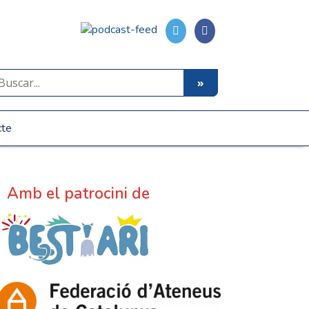
cte
Amb el patrocini de