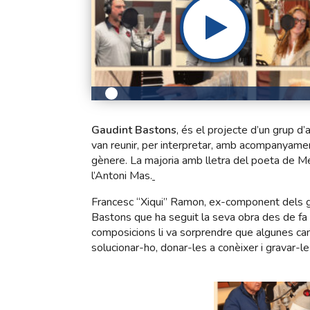
Gaudint Bastons
, és el projecte d’un grup d
van reunir, per interpretar, amb acompanyamen
gènere. La majoria amb lletra del poeta de Me
l’Antoni Mas.
Francesc “Xiqui” Ramon, ex-component dels gr
Bastons que ha seguit la seva obra des de fa
composicions li va sorprendre que algunes can
solucionar-ho, donar-les a conèixer i gravar-le