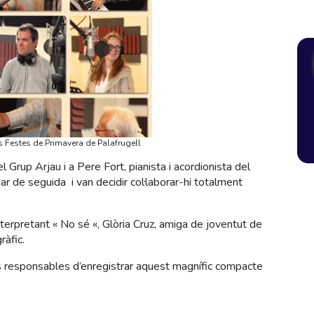
 Festes de Primavera de Palafrugell
l Grup Arjau i a Pere Fort, pianista i acordionista del
 de seguida i van decidir col·laborar-hi totalment
terpretant « No sé «, Glòria Cruz, amiga de joventut de
ràfic.
ls responsables d’enregistrar aquest magnífic compacte