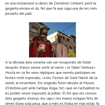
en una restauració a càrrec de Domènec Umbert, però la
geganta encara el du, fet que fa que sigui una de les més
pesants del país.
A la dècada dels noranta van ser recuperats de l’oblit
després d’anys sense sortir al carrer, i el Taller Ventura i
Hosta en va fer unes rèpliques que només participen en
festes molt especials, i a les Festes de Sant Narcís de la
ciutat, al novembre. Els originals foren desats al Museu
d’Història junt amb l’antiga Àliga, tot i que en l’actualitat no
es poden veure exposats al públic. El fet que els cossos
dels gegants (menys els caps i les mans) estiguin fets de
vímet d’una sola peça, que a més es troba en mal estat, fa