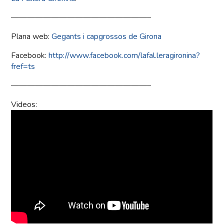
—————————————————–
Plana web:
Gegants i capgrossos de Girona
Facebook:
http://www.facebook.com/lafal.leragironina?
fref=ts
—————————————————–
Videos: