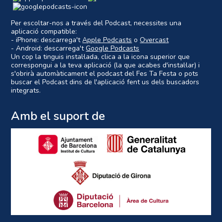
Per escoltar-nos a través del Podcast, necessites una
aplicació compatible:
- iPhone: descarrega't
Apple Podcasts
o
Overcast
- Android: descarrega't
Google Podcasts
Un cop la tinguis instal·lada, clica a la icona superior que
correspongui a la teva aplicació (la que acabes d'instal·lar) i
s'obrirà automàticament el podcast del Fes Ta Festa o pots
buscar el Podcast dins de l'aplicació fent us dels buscadors
integrats.
Amb el suport de