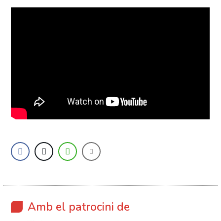
Amb el patrocini de