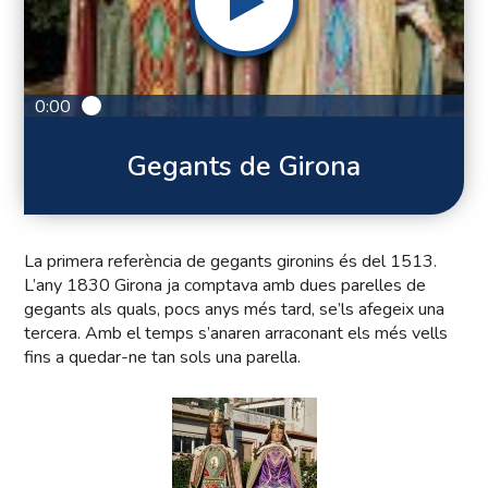
0:00
Gegants de Girona
La primera referència de gegants gironins és del 1513.
L’any 1830 Girona ja comptava amb dues parelles de
gegants als quals, pocs anys més tard, se’ls afegeix una
tercera. Amb el temps s’anaren arraconant els més vells
fins a quedar-ne tan sols una parella.