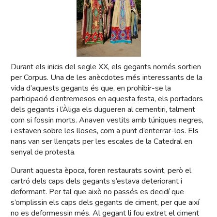
Durant els inicis del segle XX, els gegants només sortien
per Corpus. Una de les anècdotes més interessants de la
vida d’aquests gegants és que, en prohibir-se la
participació d’entremesos en aquesta festa, els portadors
dels gegants i l’Àliga els dugueren al cementiri, talment
com si fossin morts. Anaven vestits amb túniques negres,
i estaven sobre les lloses, com a punt d’enterrar-los. Els
nans van ser llençats per les escales de la Catedral en
senyal de protesta.
Durant aquesta època, foren restaurats sovint, però el
cartró dels caps dels gegants s’estava deteriorant i
deformant. Per tal que això no passés es decidí que
s’omplissin els caps dels gegants de ciment, per que així
no es deformessin més. Al gegant li fou extret el ciment