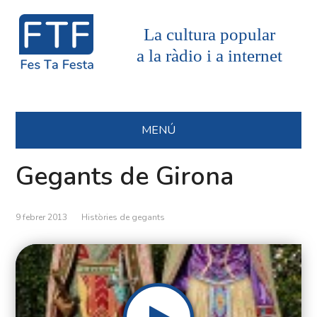
La cultura popular
a la ràdio i a internet
MENÚ
Gegants de Girona
9 febrer 2013
Històries de gegants