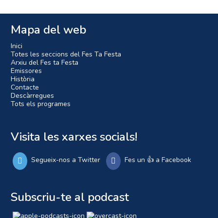
Mapa del web
Inici
Totes les seccions del Fes Ta Festa
Arxiu del Fes ta Festa
Emissores
Història
Contacte
Descàrregues
Tots els programes
Visita les xarxes socials!
Segueix-nos a Twitter
Fes un 👍 a Facebook
Subscriu-te al podcast