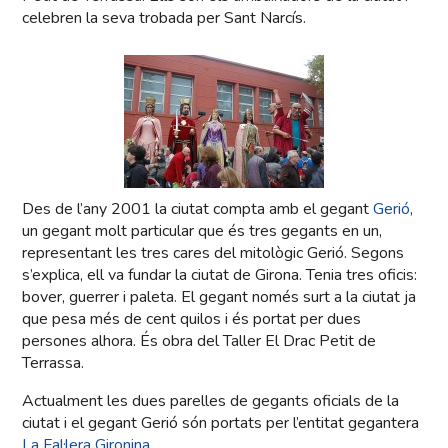
celebren la seva trobada per Sant Narcís.
Des de l’any 2001 la ciutat compta amb el gegant
Gerió
,
un gegant molt particular que és tres gegants en un,
representant les tres cares del mitològic Gerió. Segons
s’explica, ell va fundar la ciutat de Girona. Tenia tres oficis:
bover, guerrer i paleta. El gegant només surt a la ciutat ja
que pesa més de cent quilos i és portat per dues
persones alhora. És obra del Taller El Drac Petit de
Terrassa.
Actualment les dues parelles de gegants oficials de la
ciutat i el gegant Gerió són portats per l’entitat gegantera
La Fal·lera Gironina
.