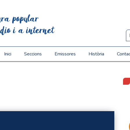
ura popular
dio i a internet
Inici
Seccions
Emissores
Història
Conta