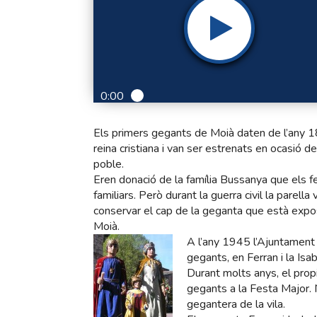
0:00
Els primers gegants de Moià daten de l’any 1
reina cristiana i van ser estrenats en ocasió d
poble.
Eren donació de la família Bussanya que els fe
familiars. Però durant la guerra civil la parel
conservar el cap de la geganta que està exp
Moià.
A l’any 1945 l’Ajuntament 
gegants, en Ferran i la Isa
Durant molts anys, el prop
gegants a la Festa Major. 
gegantera de la vila.