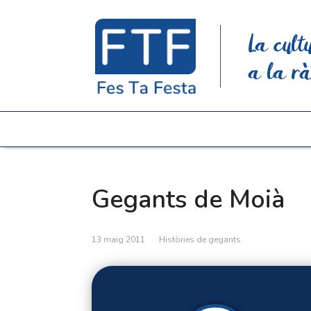
La cult
a la rà
Gegants de Moià
13 maig 2011
Històries de gegants