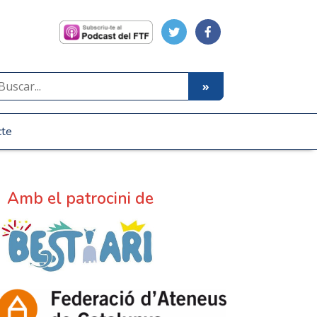
cte
Amb el patrocini de