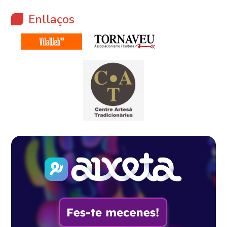
Enllaços