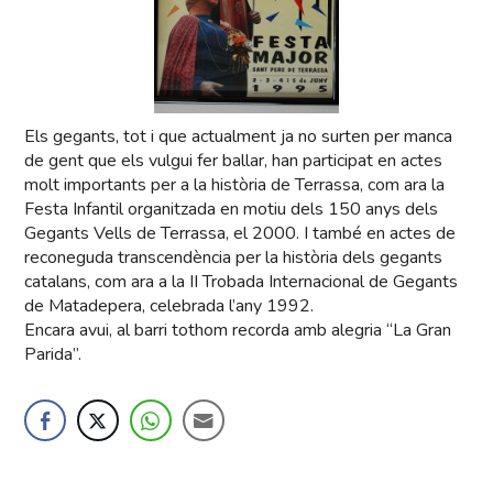
Els gegants, tot i que actualment ja no surten per manca
de gent que els vulgui fer ballar, han participat en actes
molt importants per a la història de Terrassa, com ara la
Festa Infantil organitzada en motiu dels 150 anys dels
Gegants Vells de Terrassa, el 2000. I també en actes de
reconeguda transcendència per la història dels gegants
catalans, com ara a la II Trobada Internacional de Gegants
de Matadepera, celebrada l’any 1992.
Encara avui, al barri tothom recorda amb alegria “La Gran
Parida”.