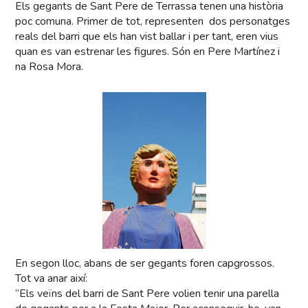
Els gegants de Sant Pere de Terrassa tenen una història
poc comuna. Primer de tot, representen dos personatges
reals del barri que els han vist ballar i per tant, eren vius
quan es van estrenar les figures. Són en Pere Martínez i
na Rosa Mora.
En segon lloc, abans de ser gegants foren capgrossos.
Tot va anar així:
“Els veïns del barri de Sant Pere volien tenir una parella