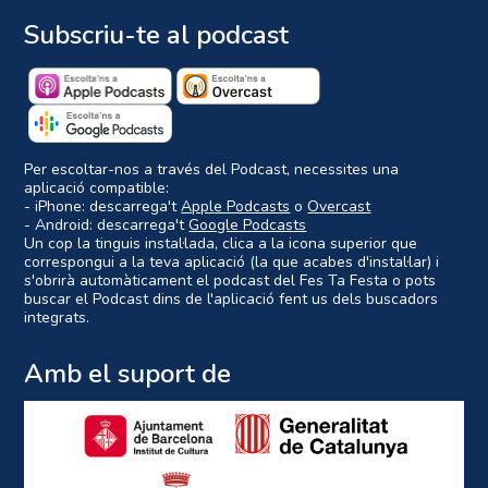
Subscriu-te al podcast
Per escoltar-nos a través del Podcast, necessites una
aplicació compatible:
- iPhone: descarrega't
Apple Podcasts
o
Overcast
- Android: descarrega't
Google Podcasts
Un cop la tinguis instal·lada, clica a la icona superior que
correspongui a la teva aplicació (la que acabes d'instal·lar) i
s'obrirà automàticament el podcast del Fes Ta Festa o pots
buscar el Podcast dins de l'aplicació fent us dels buscadors
integrats.
Amb el suport de