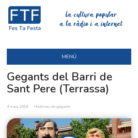
La cultura popular
a la ràdio i a internet
MENÚ
Gegants del Barri de
Sant Pere (Terrassa)
4 març 2016
Històries de gegants