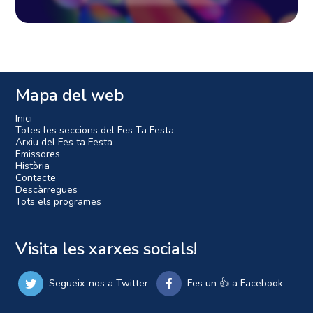
Mapa del web
Inici
Totes les seccions del Fes Ta Festa
Arxiu del Fes ta Festa
Emissores
Història
Contacte
Descàrregues
Tots els programes
Visita les xarxes socials!
Segueix-nos a Twitter
Fes un 👍 a Facebook