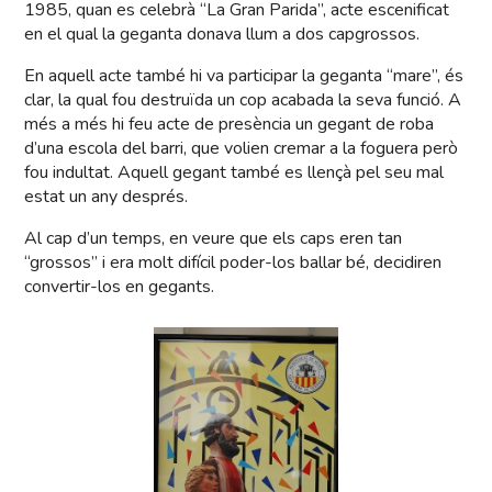
1985, quan es celebrà “La Gran Parida”, acte escenificat
en el qual la geganta donava llum a dos capgrossos.
En aquell acte també hi va participar la geganta “mare”, és
clar, la qual fou destruïda un cop acabada la seva funció. A
més a més hi feu acte de presència un gegant de roba
d’una escola del barri, que volien cremar a la foguera però
fou indultat. Aquell gegant també es llençà pel seu mal
estat un any després.
Al cap d’un temps, en veure que els caps eren tan
“grossos” i era molt difícil poder-los ballar bé, decidiren
convertir-los en gegants.