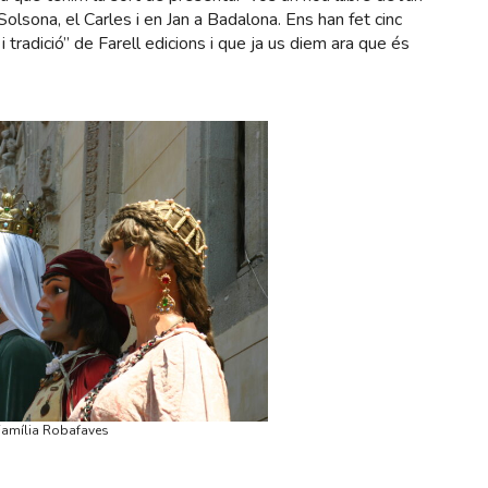
Solsona, el Carles i en Jan a Badalona. Ens han fet cinc
tradició” de Farell edicions i que ja us diem ara que és
Família Robafaves