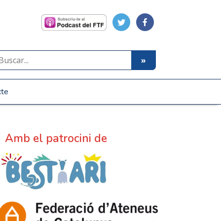
cte
Amb el patrocini de