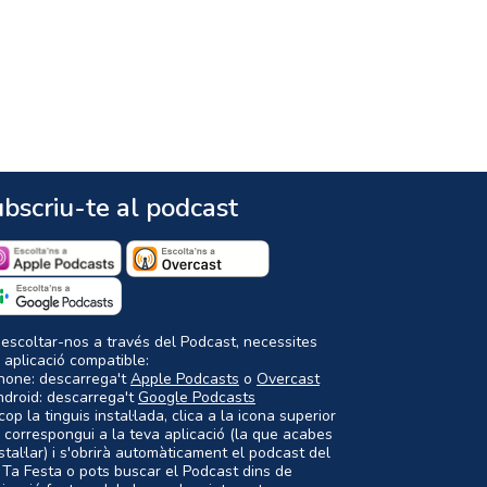
bscriu-te al podcast
 escoltar-nos a través del Podcast, necessites
 aplicació compatible:
Phone: descarrega't
Apple Podcasts
o
Overcast
ndroid: descarrega't
Google Podcasts
op la tinguis instal·lada, clica a la icona superior
 correspongui a la teva aplicació (la que acabes
nstal·lar) i s'obrirà automàticament el podcast del
 Ta Festa o pots buscar el Podcast dins de