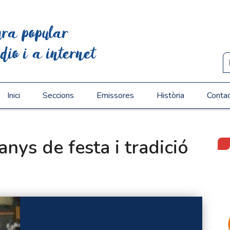
ura popular
dio i a internet
Inici
Seccions
Emissores
Història
Conta
anys de festa i tradició