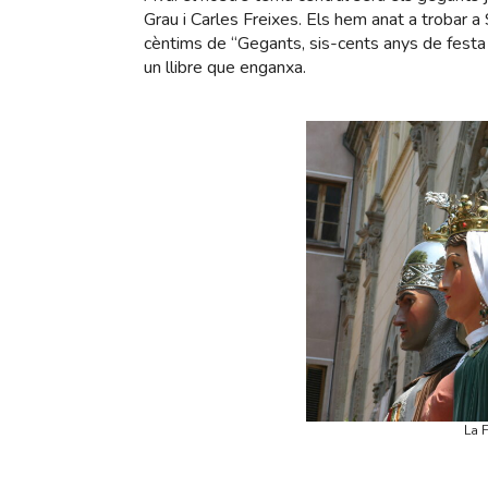
Grau i Carles Freixes. Els hem anat a trobar a 
cèntims de “Gegants, sis-cents anys de festa i 
un llibre que enganxa.
La 