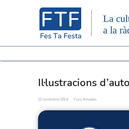
La cul
a la rà
Il·lustracions d’aut
21 novembre 2014
Fons Amades