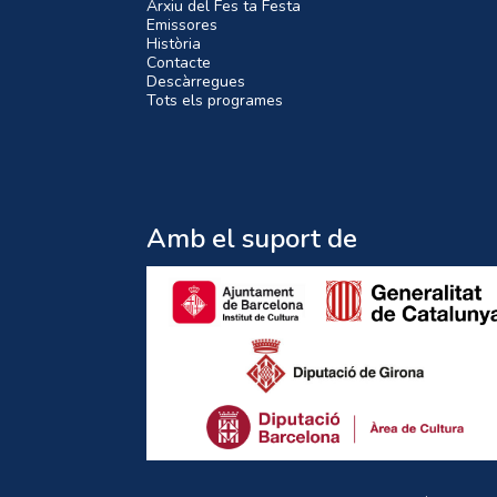
Arxiu del Fes ta Festa
Emissores
Història
Contacte
Descàrregues
Tots els programes
Amb el suport de