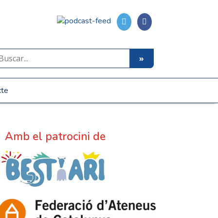
cte
Amb el patrocini de