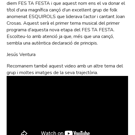
diem FES TA FESTA i que aquest nom ens el va donar el
títol d’una magnífica cançó d’un excel·lent grup de folk
anomenat ESQUIROLS que liderava l’actor i cantant Joan
Crosas. Aquest serà el primer tema musical del primer
programa d’aquesta nova etapa del FES TA FESTA.
Escolteu-lo amb atenció ja que, més que una cançó,
sembla una autèntica declaració de principis.
Jesús Ventura
Recomanem també aquest video amb un altre tema del
grup i moltes imatges de la seva trajectòria.