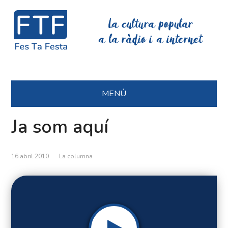
La cultura popular
a la ràdio i a internet
MENÚ
Ja som aquí
16 abril 2010
La columna