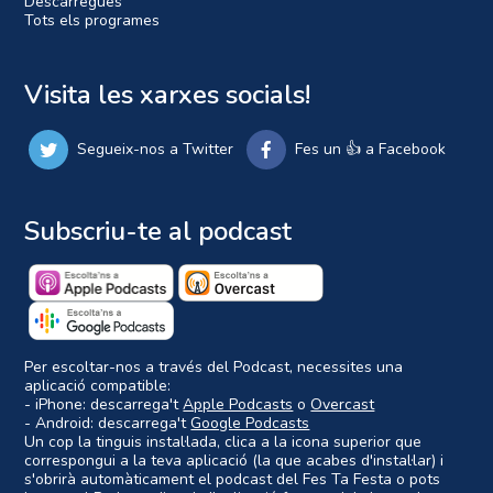
Descàrregues
Tots els programes
Visita les xarxes socials!
Segueix-nos a Twitter
Fes un 👍 a Facebook
Subscriu-te al podcast
Per escoltar-nos a través del Podcast, necessites una
aplicació compatible:
- iPhone: descarrega't
Apple Podcasts
o
Overcast
- Android: descarrega't
Google Podcasts
Un cop la tinguis instal·lada, clica a la icona superior que
correspongui a la teva aplicació (la que acabes d'instal·lar) i
s'obrirà automàticament el podcast del Fes Ta Festa o pots