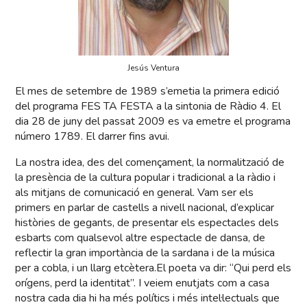
Jesús Ventura
El mes de setembre de 1989 s’emetia la primera edició
del programa FES TA FESTA a la sintonia de Ràdio 4. El
dia 28 de juny del passat 2009 es va emetre el programa
número 1789. El darrer fins avui.
La nostra idea, des del començament, la normalització de
la presència de la cultura popular i tradicional a la ràdio i
als mitjans de comunicació en general. Vam ser els
primers en parlar de castells a nivell nacional, d’explicar
històries de gegants, de presentar els espectacles dels
esbarts com qualsevol altre espectacle de dansa, de
reflectir la gran importància de la sardana i de la música
per a cobla, i un llarg etcètera.El poeta va dir: “Qui perd els
orígens, perd la identitat”. I veiem enutjats com a casa
nostra cada dia hi ha més polítics i més intel·lectuals que