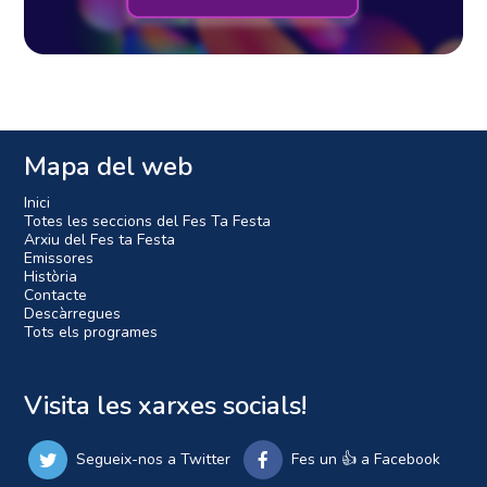
Mapa del web
Inici
Totes les seccions del Fes Ta Festa
Arxiu del Fes ta Festa
Emissores
Història
Contacte
Descàrregues
Tots els programes
Visita les xarxes socials!
Segueix-nos a Twitter
Fes un 👍 a Facebook