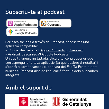
Subscriu-te al podcast
Per escoltar-nos a través del Podcast, necessites una
aplicació compatible:
- iPhone: descarrega't
Apple Podcasts
o
Overcast
- Android: descarrega't
Google Podcasts
Un cop la tinguis instal·lada, clica a la icona superior que
correspongui a la teva aplicació (la que acabes d'instal·lar) i
s'obrirà automàticament el podcast del Fes Ta Festa o pots
buscar el Podcast dins de l'aplicació fent us dels buscadors
integrats.
Amb el suport de