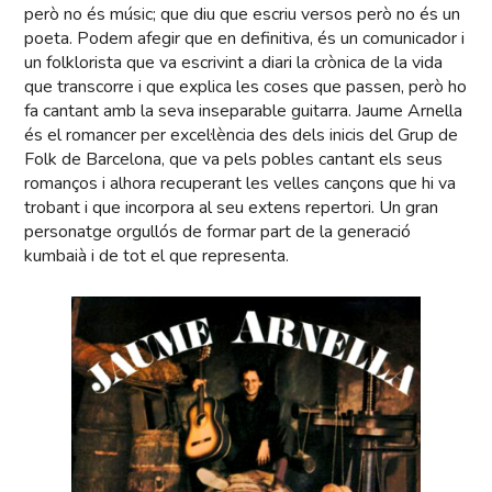
però no és músic; que diu que escriu versos però no és un
poeta. Podem afegir que en definitiva, és un comunicador i
un folklorista que va escrivint a diari la crònica de la vida
que transcorre i que explica les coses que passen, però ho
fa cantant amb la seva inseparable guitarra. Jaume Arnella
és el romancer per excel·lència des dels inicis del Grup de
Folk de Barcelona, que va pels pobles cantant els seus
romanços i alhora recuperant les velles cançons que hi va
trobant i que incorpora al seu extens repertori. Un gran
personatge orgullós de formar part de la generació
kumbaià i de tot el que representa.