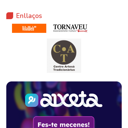
Enllaços