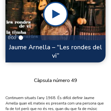
0:00
Jaume Arnella – “Les rondes del
vi”
Càpsula número 49
Continuem situats l’any 1968. És difícil definir Jaume
Arnella quan ell mateix es presenta com una persona que
fa de tot però que no és res, quan diu que fa de músic