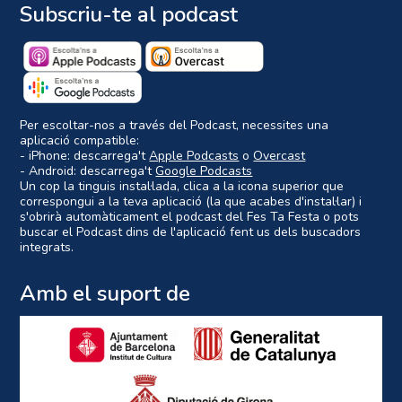
Subscriu-te al podcast
Per escoltar-nos a través del Podcast, necessites una
aplicació compatible:
- iPhone: descarrega't
Apple Podcasts
o
Overcast
- Android: descarrega't
Google Podcasts
Un cop la tinguis instal·lada, clica a la icona superior que
correspongui a la teva aplicació (la que acabes d'instal·lar) i
s'obrirà automàticament el podcast del Fes Ta Festa o pots
buscar el Podcast dins de l'aplicació fent us dels buscadors
integrats.
Amb el suport de