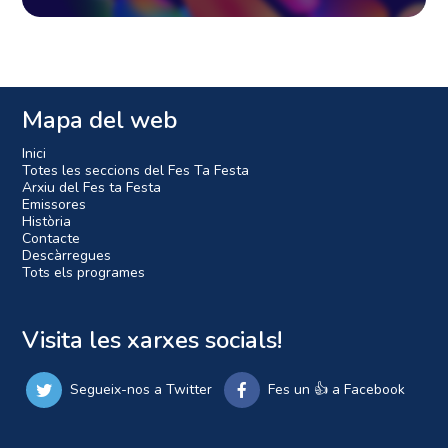
Mapa del web
Inici
Totes les seccions del Fes Ta Festa
Arxiu del Fes ta Festa
Emissores
Història
Contacte
Descàrregues
Tots els programes
Visita les xarxes socials!
Segueix-nos a Twitter
Fes un 👍 a Facebook