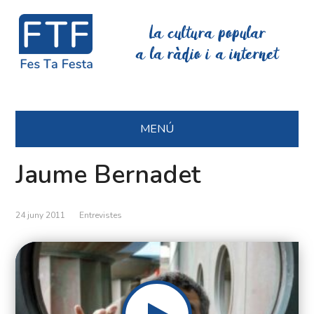
La cultura popular
a la ràdio i a internet
MENÚ
Jaume Bernadet
24 juny 2011
Entrevistes