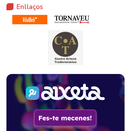
Enllaços