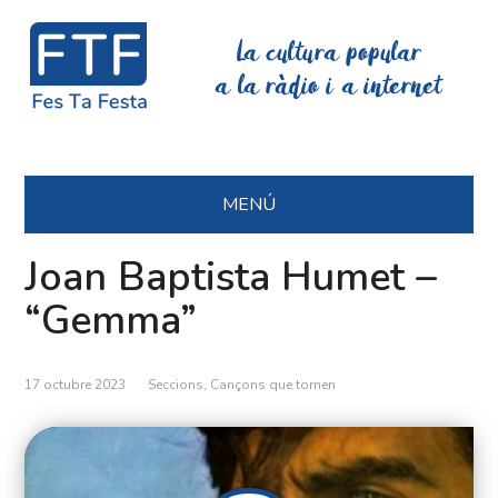
La cultura popular
a la ràdio i a internet
MENÚ
Joan Baptista Humet –
“Gemma”
17 octubre 2023
Seccions
,
Cançons que tornen