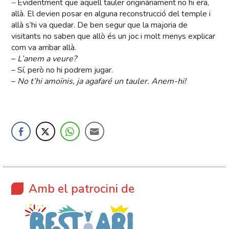
–
Evidentment que aquell tauler originàriament no hi era,
allà. El devien posar en alguna reconstrucció del temple i
allà s’hi va quedar. De ben segur que la majoria de
visitants no saben que allò és un joc i molt menys explicar
com va arribar allà.
–
L’anem a veure?
– Sí, però no hi podrem jugar.
–
No t’hi amoïnis, ja agafaré un tauler. Anem-hi!
Amb el patrocini de