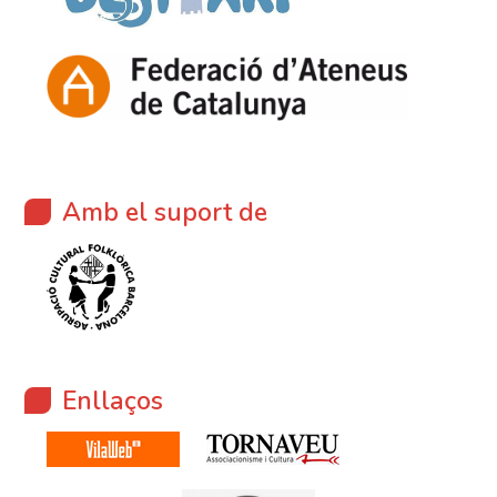
Amb el suport de
Enllaços