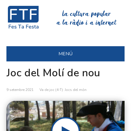
La cultura popular
a la ràdio i a internet
MENÚ
Joc del Molí de nou
9 setembre 2021
Va de joc (4-T): Jocs del món