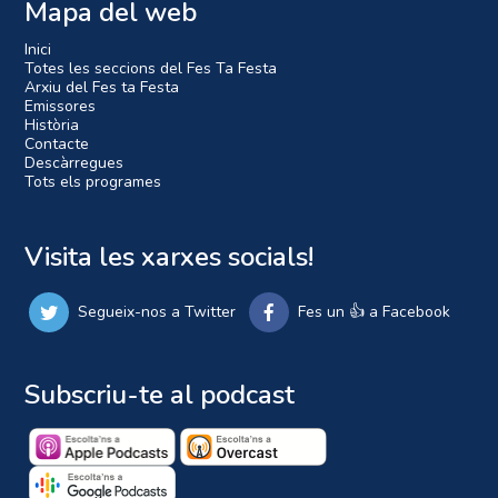
Mapa del web
Inici
Totes les seccions del Fes Ta Festa
Arxiu del Fes ta Festa
Emissores
Història
Contacte
Descàrregues
Tots els programes
Visita les xarxes socials!
Segueix-nos a Twitter
Fes un 👍 a Facebook
Subscriu-te al podcast