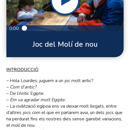
0:00
Joc del Molí de nou
INTRODUCCIÓ
– Hola Lourdes, juguem a un joc molt antic?
–
Com d’antic?
– De l’Antic Egipte.
–
Em va agradar molt Egipte.
– La civilització egípcia ens va deixar molt llegats, entre
d’altres jocs com el que en parlarem avui, un dels jocs que
ha perdurat fins els nostres dies sense gairebé variacions,
el molí de nou.