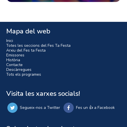
Mapa del web
Inici
Totes les seccions del Fes Ta Festa
Arxiu del Fes ta Festa
Emissores
Història
Contacte
Descàrregues
Tots els programes
Visita les xarxes socials!
Segueix-nos a Twitter
Fes un 👍 a Facebook