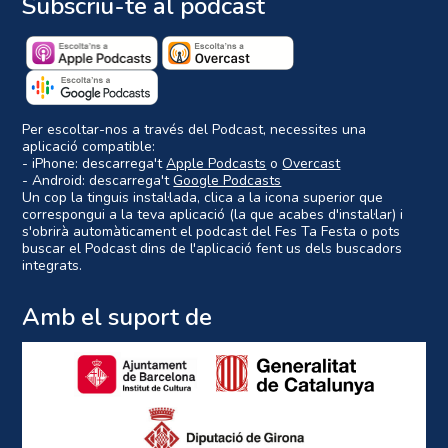
Subscriu-te al podcast
Per escoltar-nos a través del Podcast, necessites una
aplicació compatible:
- iPhone: descarrega't
Apple Podcasts
o
Overcast
- Android: descarrega't
Google Podcasts
Un cop la tinguis instal·lada, clica a la icona superior que
correspongui a la teva aplicació (la que acabes d'instal·lar) i
s'obrirà automàticament el podcast del Fes Ta Festa o pots
buscar el Podcast dins de l'aplicació fent us dels buscadors
integrats.
Amb el suport de