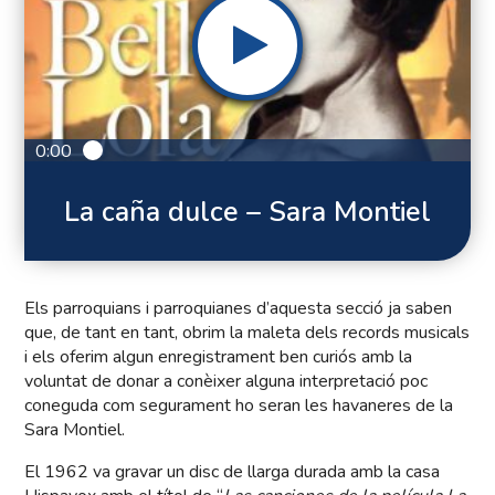
0:00
La caña dulce – Sara Montiel
Els parroquians i parroquianes d’aquesta secció ja saben
que, de tant en tant, obrim la maleta dels records musicals
i els oferim algun enregistrament ben curiós amb la
voluntat de donar a conèixer alguna interpretació poc
coneguda com segurament ho seran les havaneres de la
Sara Montiel.
El 1962 va gravar un disc de llarga durada amb la casa