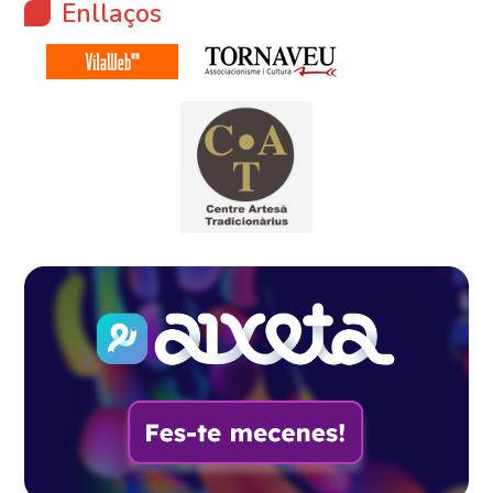
Enllaços