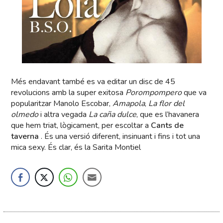
Més endavant també es va editar un disc de 45
revolucions amb la super exitosa
Porompompero
que va
popularitzar Manolo Escobar,
Amapola
,
La flor del
olmedo
i altra vegada
La caña dulce
, que es l’havanera
que hem triat, lògicament, per escoltar a
Cants de
taverna
. És una versió diferent, insinuant i fins i tot una
mica sexy. És clar, és la Sarita Montiel