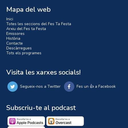
Mapa del web
Inici
Totes les seccions del Fes Ta Festa
Arxiu del Fes ta Festa
Emissores
Història
Contacte
Descàrregues
Tots els programes
Visita les xarxes socials!
Segueix-nos a Twitter
Fes un 👍 a Facebook
Subscriu-te al podcast