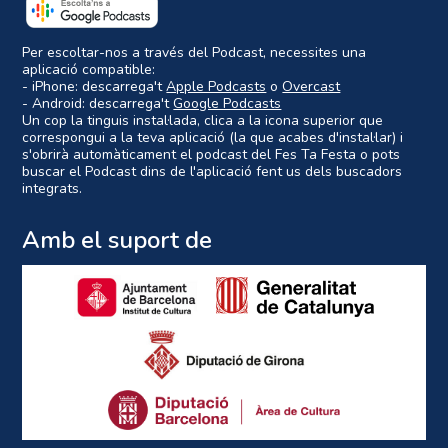
Per escoltar-nos a través del Podcast, necessites una
aplicació compatible:
- iPhone: descarrega't
Apple Podcasts
o
Overcast
- Android: descarrega't
Google Podcasts
Un cop la tinguis instal·lada, clica a la icona superior que
correspongui a la teva aplicació (la que acabes d'instal·lar) i
s'obrirà automàticament el podcast del Fes Ta Festa o pots
buscar el Podcast dins de l'aplicació fent us dels buscadors
integrats.
Amb el suport de