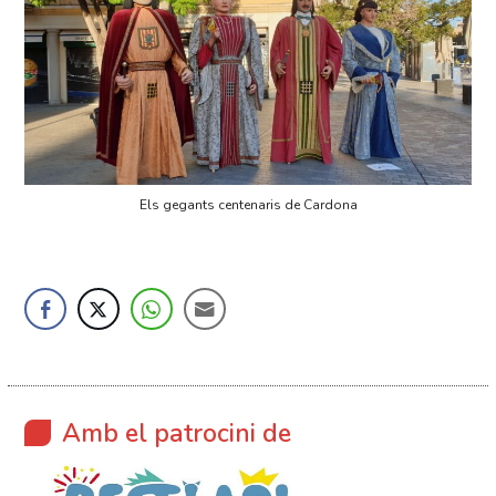
Els gegants centenaris de Cardona
Amb el patrocini de