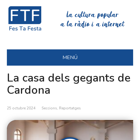
La cultura popular
a la ràdio i a internet
MENÚ
La casa dels gegants de
Cardona
25 octubre 2024
Seccions
,
Reportatges