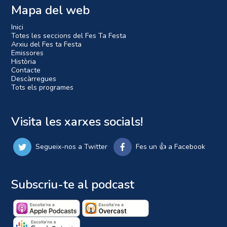
Mapa del web
Inici
Totes les seccions del Fes Ta Festa
Arxiu del Fes ta Festa
Emissores
Història
Contacte
Descàrregues
Tots els programes
Visita les xarxes socials!
Segueix-nos a Twitter
Fes un 👍 a Facebook
Subscriu-te al podcast