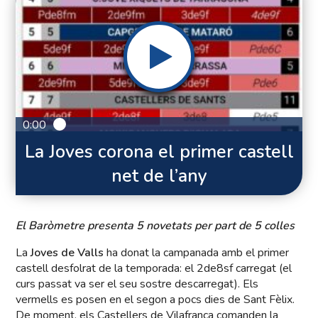
0:00
La Joves corona el primer castell
net de l’any
El Baròmetre presenta 5 novetats per part de 5 colles
La
Joves de Valls
ha donat la campanada amb el primer
castell desfolrat de la temporada: el 2de8sf carregat (el
curs passat va ser el seu sostre descarregat). Els
vermells es posen en el segon a pocs dies de Sant Fèlix.
De moment, els Castellers de Vilafranca comanden la