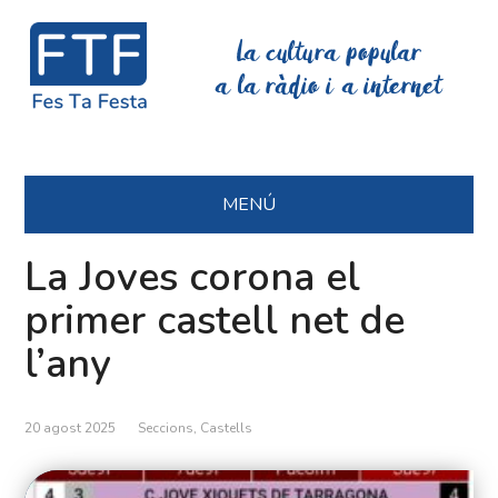
La cultura popular
a la ràdio i a internet
MENÚ
La Joves corona el
primer castell net de
l’any
20 agost 2025
Seccions
,
Castells