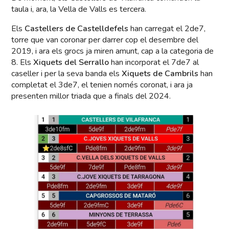
taula i, ara, la Vella de Valls es tercera.
Els
Castellers de Castelldefels
han carregat el 2de7,
torre que van coronar per darrer cop el desembre del
2019, i ara els grocs ja miren amunt, cap a la categoria de
8. Els
Xiquets del Serrallo
han incorporat el 7de7 al
caseller i per la seva banda els
Xiquets de Cambrils
han
completat el 3de7, el tenien només coronat, i ara ja
presenten millor triada que a finals del 2024.