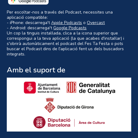
Per escoltar-nos a través del Podcast, necessites una
aplicació compatible:
- iPhone: descarrega't
Apple Podcasts
o
Overcast
- Android: descarrega't
Google Podcasts
Un cop la tinguis instal·lada, clica a la icona superior que
correspongui a la teva aplicació (la que acabes d'instal·lar) i
s'obrirà automàticament el podcast del Fes Ta Festa o pots
buscar el Podcast dins de l'aplicació fent us dels buscadors
integrats.
Amb el suport de