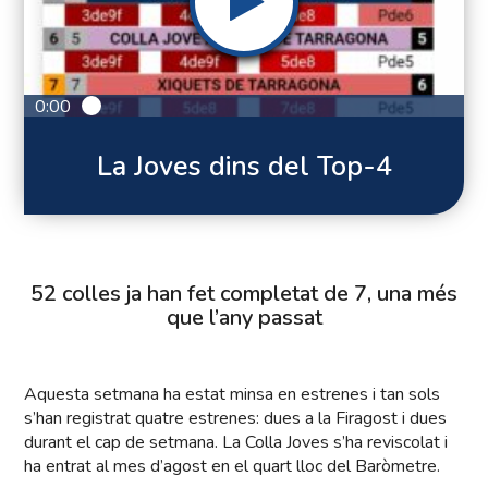
0:00
La Joves dins del Top-4
52 colles ja han fet completat de 7, una més
que l’any passat
Aquesta setmana ha estat minsa en estrenes i tan sols
s’han registrat quatre estrenes: dues a la Firagost i dues
durant el cap de setmana. La Colla Joves s’ha reviscolat i
ha entrat al mes d’agost en el quart lloc del Baròmetre.