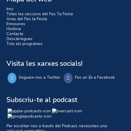
Inici
Totes les seccions del Fes Ta Festa
Arxiu del Fes ta Festa
Emissores
Història
Contacte
Descàrregues
Tots els programes
Visita les xarxes socials!
Segueix-nos a Twitter
Fes un 👍 a Facebook
Subscriu-te al podcast
Per escoltar-nos a través del Podcast, necessites una
aplicació compatible: