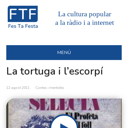
La cultura popular
a la ràdio i a internet
MENÚ
La tortuga i l’escorpí
12 agost 2011
Contes i mentides