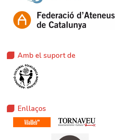
Amb el suport de
Enllaços