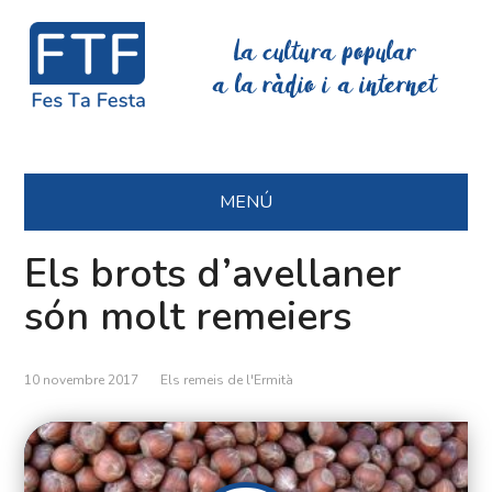
La cultura popular
a la ràdio i a internet
MENÚ
Els brots d’avellaner
són molt remeiers
10 novembre 2017
Els remeis de l'Ermità