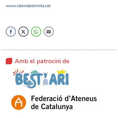
www.calendariermita.cat
Amb el patrocini de