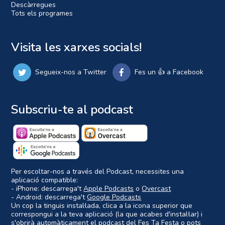
Descàrregues
Tots els programes
Visita les xarxes socials!
Segueix-nos a Twitter
Fes un 👍 a Facebook
Subscriu-te al podcast
Per escoltar-nos a través del Podcast, necessites una
aplicació compatible:
- iPhone: descarrega't
Apple Podcasts
o
Overcast
- Android: descarrega't
Google Podcasts
Un cop la tinguis instal·lada, clica a la icona superior que
correspongui a la teva aplicació (la que acabes d'instal·lar) i
s'obrirà automàticament el podcast del Fes Ta Festa o pots