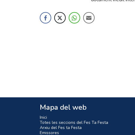
Mapa del web
Inici
Totes les seccions del Fes Ta Festa
Arxiu del Fes ta Festa
Emissores