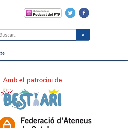
cte
Amb el patrocini de