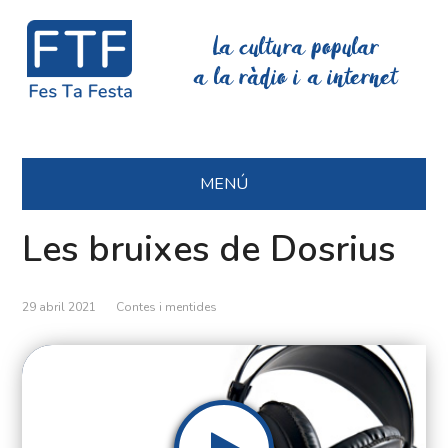
La cultura popular
a la ràdio i a internet
MENÚ
Les bruixes de Dosrius
29 abril 2021
Contes i mentides