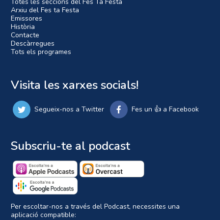
Totes les seccions del Fes Ta Festa
Arxiu del Fes ta Festa
Emissores
Història
Contacte
Descàrregues
Tots els programes
Visita les xarxes socials!
Segueix-nos a Twitter
Fes un 👍 a Facebook
Subscriu-te al podcast
Per escoltar-nos a través del Podcast, necessites una
aplicació compatible: