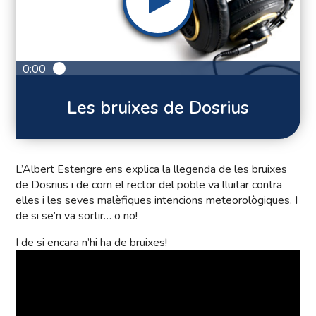
0:00
Les bruixes de Dosrius
L’Albert Estengre ens explica la llegenda de les bruixes
de Dosrius i de com el rector del poble va lluitar contra
elles i les seves malèfiques intencions meteorològiques. I
de si se’n va sortir… o no!
I de si encara n’hi ha de bruixes!