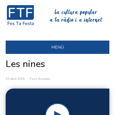
La cultura popular
a la ràdio i a internet
MENÚ
Les nines
15 abril 2016
Fons Amades