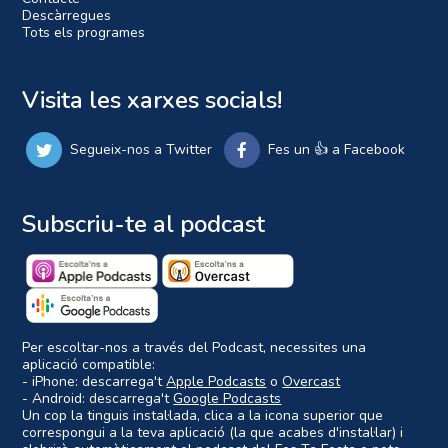
Descàrregues
Tots els programes
Visita les xarxes socials!
Segueix-nos a Twitter
Fes un 👍 a Facebook
Subscriu-te al podcast
Per escoltar-nos a través del Podcast, necessites una
aplicació compatible:
- iPhone: descarrega't
Apple Podcasts
o
Overcast
- Android: descarrega't
Google Podcasts
Un cop la tinguis instal·lada, clica a la icona superior que
correspongui a la teva aplicació (la que acabes d'instal·lar) i