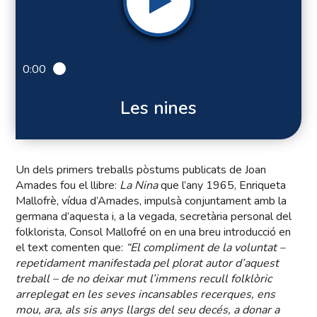
0:00
Les nines
Un dels primers treballs pòstums publicats de Joan
Amades fou el llibre:
La Nina
que l’any 1965, Enriqueta
Mallofrè, vídua d’Amades, impulsà conjuntament amb la
germana d’aquesta i, a la vegada, secretària personal del
folklorista, Consol Mallofré on en una breu introducció en
el text comenten que:
“El compliment de la voluntat –
repetidament manifestada pel plorat autor d’aquest
treball – de no deixar mut l’immens recull folklòric
arreplegat en les seves incansables recerques, ens
mou, ara, als sis anys llargs del seu decés, a donar a