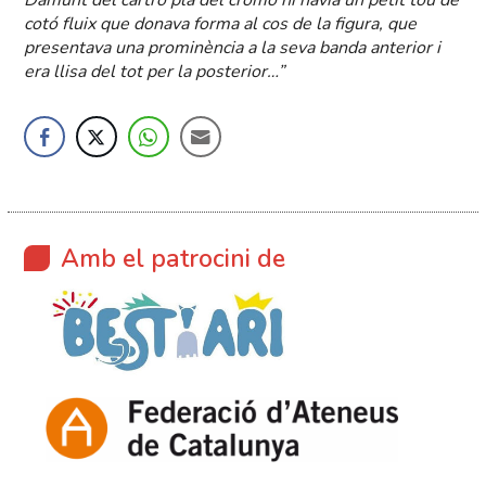
Damunt del cartró pla del cromo hi havia un petit tou de
cotó fluix que donava forma al cos de la figura, que
presentava una prominència a la seva banda anterior i
era llisa del tot per la posterior…”
Amb el patrocini de