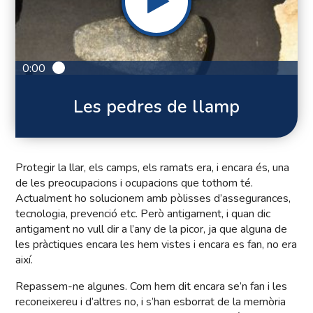
0:00
Les pedres de llamp
Protegir la llar, els camps, els ramats era, i encara és, una
de les preocupacions i ocupacions que tothom té.
Actualment ho solucionem amb pòlisses d’assegurances,
tecnologia, prevenció etc. Però antigament, i quan dic
antigament no vull dir a l’any de la picor, ja que alguna de
les pràctiques encara les hem vistes i encara es fan, no era
així.
Repassem-ne algunes. Com hem dit encara se’n fan i les
reconeixereu i d’altres no, i s’han esborrat de la memòria