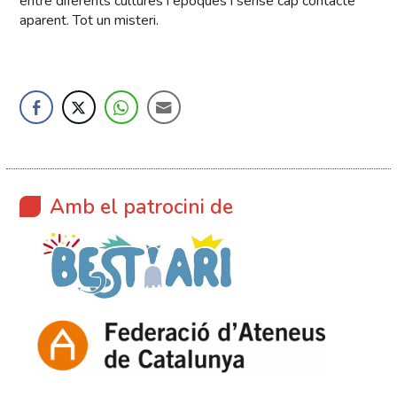
entre diferents cultures i èpoques i sense cap contacte
aparent. Tot un misteri.
Amb el patrocini de