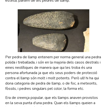
estesa, parlem de les pedres de llamp.
Per pedra de llamp entenem per norma general una pedra
polida i treballada, i són en la majoria dels casos destrals i
eines neolítiques de manera que qui les troba és una
persona afortunada ja que els seus poders de protecció
contra el llamp són molt i molt potents. Però ull! hi ha qui
dona categoria de pedra de llamp, o de foc, a meteorits,
fòssils, i pedres singulars pel color, la forma etc.
Era de creença popular, que els llamps anaven provistos
en la seva punta d’una pedra. Quan els llamps queien a