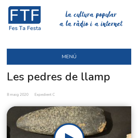
La cultura popular
a la ràdio i a internet
MENÚ
Les pedres de llamp
8 maig 2020
Expedient C