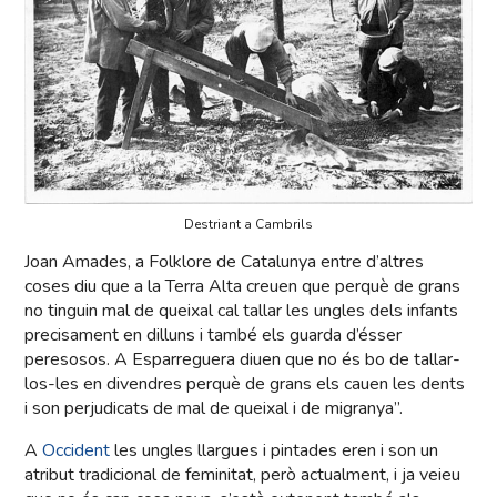
Destriant a Cambrils
Joan Amades, a Folklore de Catalunya entre d’altres
coses diu que a la Terra Alta creuen que perquè de grans
no tinguin mal de queixal cal tallar les ungles dels infants
precisament en dilluns i també els guarda d’ésser
peresosos. A Esparreguera diuen que no és bo de tallar-
los-les en divendres perquè de grans els cauen les dents
i son perjudicats de mal de queixal i de migranya”.
A
Occident
les ungles llargues i pintades eren i son un
atribut tradicional de feminitat, però actualment, i ja veieu