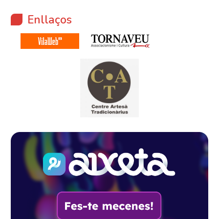
Enllaços