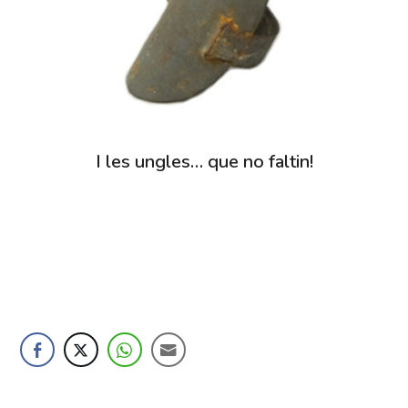
I les ungles… que no faltin!