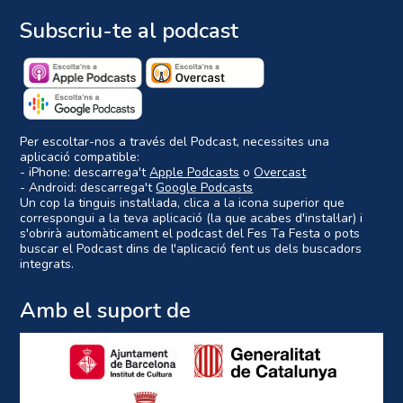
Subscriu-te al podcast
Per escoltar-nos a través del Podcast, necessites una
aplicació compatible:
- iPhone: descarrega't
Apple Podcasts
o
Overcast
- Android: descarrega't
Google Podcasts
Un cop la tinguis instal·lada, clica a la icona superior que
correspongui a la teva aplicació (la que acabes d'instal·lar) i
s'obrirà automàticament el podcast del Fes Ta Festa o pots
buscar el Podcast dins de l'aplicació fent us dels buscadors
integrats.
Amb el suport de