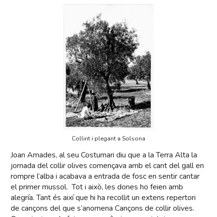
Collint i plegant a Solsona
Joan Amades, al seu Costumari diu que a la Terra Alta la
jornada del collir olives començava amb el cant del gall en
rompre l’alba i acabava a entrada de fosc en sentir cantar
el primer mussol. Tot i això, les dones ho feien amb
alegría. Tant és així que hi ha recollit un extens repertori
de cançons del que s’anomena Cançons de collir olives.