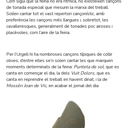
Com sigui que la feina no era rítmica, no existeixen cançons
de tonada especial que mesurin la marxa del treball.
Solíen cantar tot el vast repertori cançonístic, amb
preferència les cançons més llargues i, sobretot, les
cavalleresques, generalment de tonades poc airoses i
placèvoles, com l’aire de la feina.
Per l’Urgell hi ha nombroses cançons típiques de collir
olives; d’entre elles se’n solen cantar les que marquen
moments determinats de la feina:
Punteta de sol
, que es
canta en començar el dia, la dels
Vuit Dolors,
que es
canta en reprendre el treball en havent dinat, i la de
Mossèn Joan de Vic,
en acabar el jornal del dia.