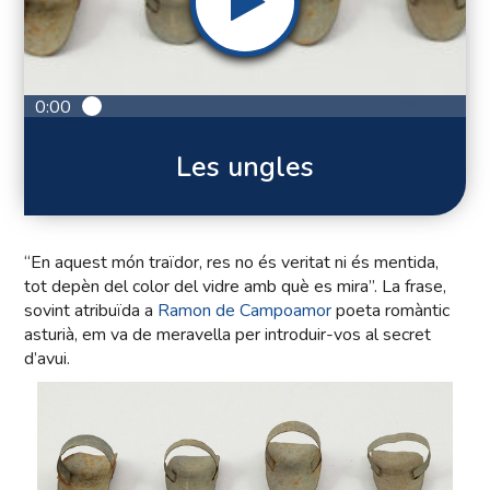
0:00
Les ungles
“En aquest món traïdor, res no és veritat ni és mentida,
tot depèn del color del vidre amb què es mira”. La frase,
sovint atribuïda a
Ramon de Campoamor
poeta romàntic
asturià, em va de meravella per introduir-vos al secret
d’avui.