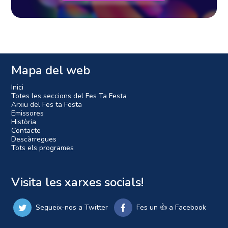
Mapa del web
Inici
Totes les seccions del Fes Ta Festa
Arxiu del Fes ta Festa
Emissores
Història
Contacte
Descàrregues
Tots els programes
Visita les xarxes socials!
Segueix-nos a Twitter
Fes un 👍 a Facebook