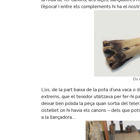
l’època! I entre els complements hi ha el nost
Os d
L’os, de la part baixa de la pota d’una vaca o d
extrems, que el teixidor utilitzava per fer-hi pa
deixar ben polida la peça quan sortia del teler
cistellet on hi havia els canons – dels que pots
a la llançadora…