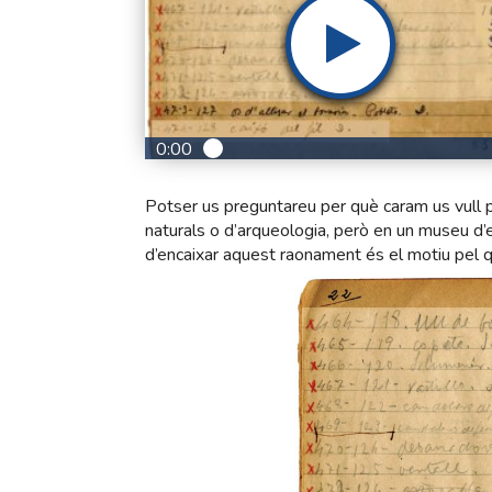
0:00
Potser us preguntareu per què caram us vull p
naturals o d’arqueologia, però en un museu d’
d’encaixar aquest raonament és el motiu pel qu