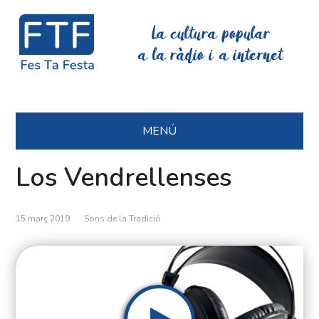
La cultura popular
a la ràdio i a internet
MENÚ
Los Vendrellenses
15 març 2019
Sons de la Tradició