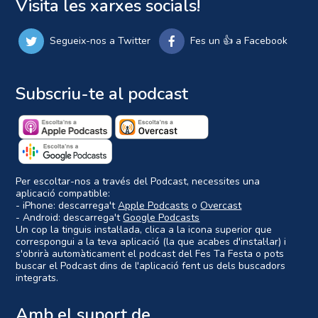
Visita les xarxes socials!
Segueix-nos a Twitter
Fes un 👍 a Facebook
Subscriu-te al podcast
Per escoltar-nos a través del Podcast, necessites una
aplicació compatible:
- iPhone: descarrega't
Apple Podcasts
o
Overcast
- Android: descarrega't
Google Podcasts
Un cop la tinguis instal·lada, clica a la icona superior que
correspongui a la teva aplicació (la que acabes d'instal·lar) i
s'obrirà automàticament el podcast del Fes Ta Festa o pots
buscar el Podcast dins de l'aplicació fent us dels buscadors
integrats.
Amb el suport de