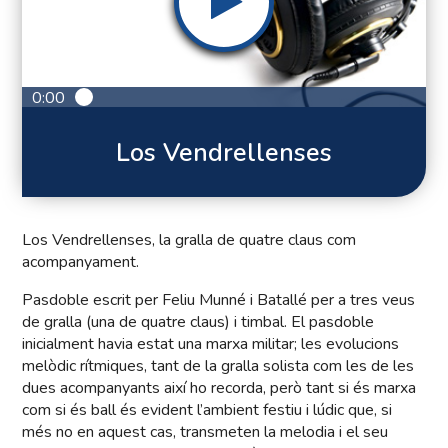
0:00
Los Vendrellenses
Los Vendrellenses, la gralla de quatre claus com
acompanyament.
Pasdoble escrit per Feliu Munné i Batallé per a tres veus
de gralla (una de quatre claus) i timbal. El pasdoble
inicialment havia estat una marxa militar; les evolucions
melòdic rítmiques, tant de la gralla solista com les de les
dues acompanyants així ho recorda, però tant si és marxa
com si és ball és evident l’ambient festiu i lúdic que, si
més no en aquest cas, transmeten la melodia i el seu