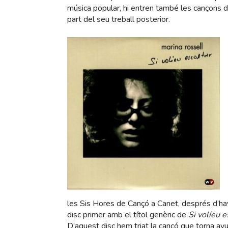
música popular, hi entren també les cançons d
part del seu treball posterior.
les Sis Hores de Cançó a Canet, després d’have
disc primer amb el títol genèric de
Si volíeu e
D’aquest disc hem triat la cançó que torna avu