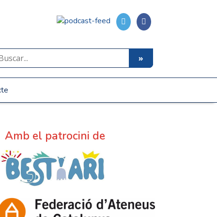
cte
Amb el patrocini de