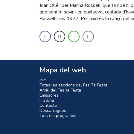
Joan Ollé i per Marina Rossell, que també hi po
que sentim sovint en qualsevol cantada d’hav
Rossell l’any 1977. Per això és la cançó del se
Mapa del web
Inici
Totes les seccions del Fes Ta Festa
Arxiu del Fes ta Festa
Emissores
Història
Contacte
Descàrregues
Tots els programes