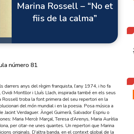
Marina Rossell – “No et
fiis de la calma”
ula número 81
 darrers anys del règim franquista, l’any 1974, i ho fa
Ovidi Montllor i Lluís Llach, inspirada també en els seus
Rossell troba la font primera del seu repertori en la
volucionari del món mundial i en la poesia. Posa música a
e Jacint Verdaguer. Àngel Guimerà, Salvador Espriu o
ones: Maria Mercè Marçal, Teresa d’Arenys, Maria Aurèlia
na, per citar-ne unes quantes. Un repertori que Marina
ns originals. D’altra banda, en el context global de la