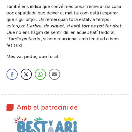
També ens indica que convé més posar remei a una cosa
poc espatllada que deixar el mal tal com està i esperar
que sigui pitjor. Un remei quan toca estalvia temps i
esforços:
L’arbre, de xiquet, si està tort es pot fer dret
.
Que no ens hàgim de sentir dir, en aquell llatí tardoral:
’Tardis piulastis’
, si hem reaccionat amb lentitud o hem
fet tard.
Més val pedaç que forat
Amb el patrocini de