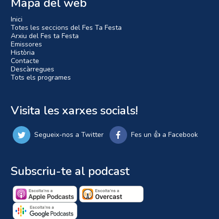
Mapa del web
Inici
Totes les seccions del Fes Ta Festa
Arxiu del Fes ta Festa
Emissores
Història
Contacte
Descàrregues
Tots els programes
Visita les xarxes socials!
Segueix-nos a Twitter
Fes un 👍 a Facebook
Subscriu-te al podcast