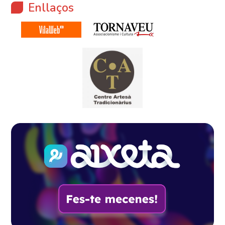
Enllaços