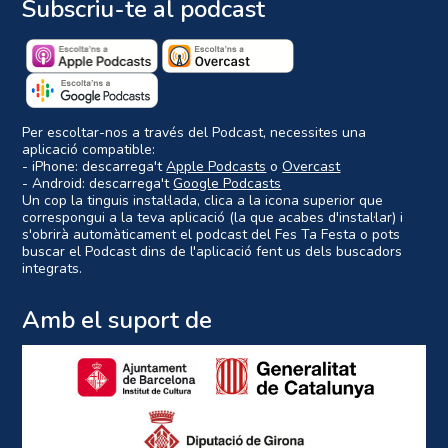
Subscriu-te al podcast
Per escoltar-nos a través del Podcast, necessites una
aplicació compatible:
- iPhone: descarrega't
Apple Podcasts
o
Overcast
- Android: descarrega't
Google Podcasts
Un cop la tinguis instal·lada, clica a la icona superior que
correspongui a la teva aplicació (la que acabes d'instal·lar) i
s'obrirà automàticament el podcast del Fes Ta Festa o pots
buscar el Podcast dins de l'aplicació fent us dels buscadors
integrats.
Amb el suport de