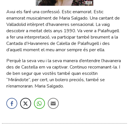
Avui els faré una confessió. Estic enamorat. Estic
enamorat musicalment de Maria Salgado. Una cantant de
Valladolid intèrpret d’havaneres sensacional. La vaig
descobrir a meitat dels anys 1990. Va venir a Palafrugell
a fer una interpretació, va participar també breument a la
Cantada d’Havaneres de Calella de Palafrugell i des
d’aquell moment el meu amor sempre és per ella.
Perquè la seva veu i la seva manera d’entendre l’havanera
des de Castella em va captivar. Continuo recomanant-la. I
de ben segur que vostès també quan escoltin
“Mirándote”, per cert, un bolero preciós, també se
n’enamoraran. Maria Salgado.