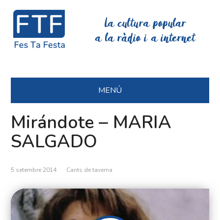
La cultura popular
a la ràdio i a internet
MENÚ
Mirándote – MARIA
SALGADO
5 setembre 2014
Cants de taverna