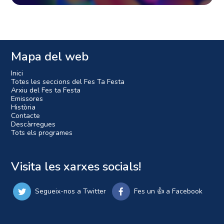
Mapa del web
Inici
Totes les seccions del Fes Ta Festa
Arxiu del Fes ta Festa
Emissores
Història
Contacte
Descàrregues
Tots els programes
Visita les xarxes socials!
Segueix-nos a Twitter
Fes un 👍 a Facebook