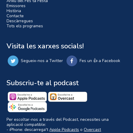
Arxiu del Fes ta Festa
Emissores
Història
Contacte
Descàrregues
Tots els programes
Visita les xarxes socials!
Segueix-nos a Twitter
Fes un 👍 a Facebook
Subscriu-te al podcast
Per escoltar-nos a través del Podcast, necessites una
aplicació compatible:
- iPhone: descarrega't
Apple Podcasts
o
Overcast