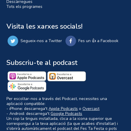
Descàrregues
Tots els programes
Visita les xarxes socials!
Segueix-nos a Twitter
Fes un 👍 a Facebook
Subscriu-te al podcast
Per escoltar-nos a través del Podcast, necessites una
aplicació compatible:
- iPhone: descarrega't
Apple Podcasts
o
Overcast
- Android: descarrega't
Google Podcasts
Un cop la tinguis instal·lada, clica a la icona superior que
correspongui a la teva aplicació (la que acabes d'instal·lar) i
s'obrirà automàticament el podcast del Fes Ta Festa o pots