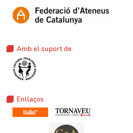
Amb el suport de
Enllaços