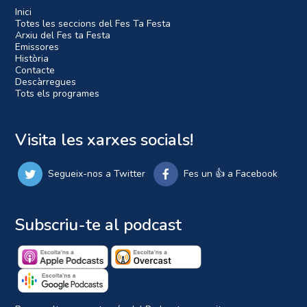
Inici
Totes les seccions del Fes Ta Festa
Arxiu del Fes ta Festa
Emissores
Història
Contacte
Descàrregues
Tots els programes
Visita les xarxes socials!
Segueix-nos a Twitter
Fes un 👍 a Facebook
Subscriu-te al podcast