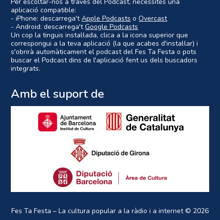
Per escoltar-nos a través del Podcast, necessites una
aplicació compatible:
- iPhone: descarrega't
Apple Podcasts
o
Overcast
- Android: descarrega't
Google Podcasts
Un cop la tinguis instal·lada, clica a la icona superior que
correspongui a la teva aplicació (la que acabes d'instal·lar) i
s'obrirà automàticament el podcast del Fes Ta Festa o pots
buscar el Podcast dins de l'aplicació fent us dels buscadors
integrats.
Amb el suport de
Fes Ta Festa – La cultura popular a la ràdio i a internet
© 2026