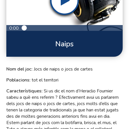
0:00
Naips
Nom del joc:
Jocs de naips o jocs de cartes
Poblacions:
tot el territori
Característiques:
Si us dic el nom d’Heraclio Fournier
sabeu a què ens referim ? Efectivament avui us parlarem
dels jocs de naips o jocs de cartes, jocs molts d’ells que
tenen la categoria de tradicionals ja que han estat jugats
des de moltes generacions anteriors fins avui en dia.
Estem parlant de jocs com la botifarra, brisca, el mus, el