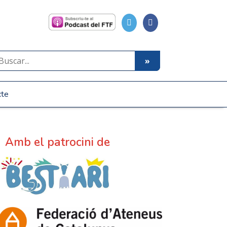
cte
Amb el patrocini de