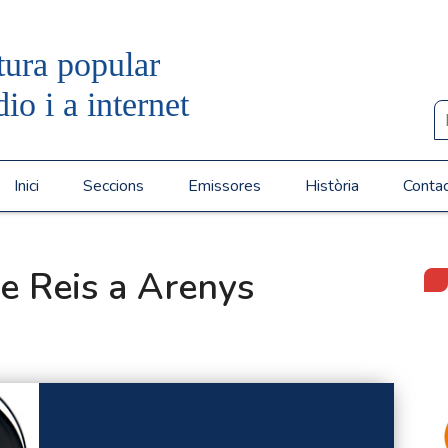
tura popular
dio i a internet
Inici
Seccions
Emissores
Història
Conta
 de Reis a Arenys