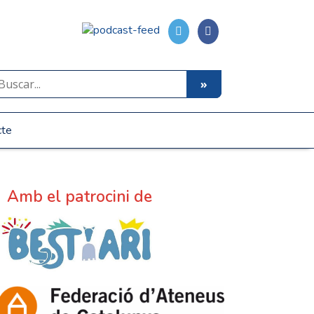
cte
Amb el patrocini de