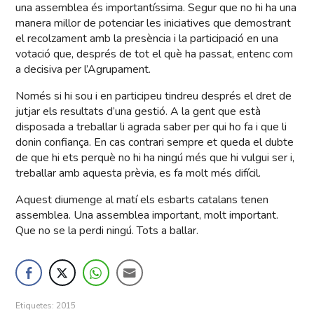
una assemblea és importantíssima. Segur que no hi ha una
manera millor de potenciar les iniciatives que demostrant
el recolzament amb la presència i la participació en una
votació que, després de tot el què ha passat, entenc com
a decisiva per l’Agrupament.
Només si hi sou i en participeu tindreu després el dret de
jutjar els resultats d’una gestió. A la gent que està
disposada a treballar li agrada saber per qui ho fa i que li
donin confiança. En cas contrari sempre et queda el dubte
de que hi ets perquè no hi ha ningú més que hi vulgui ser i,
treballar amb aquesta prèvia, es fa molt més difícil.
Aquest diumenge al matí els esbarts catalans tenen
assemblea. Una assemblea important, molt important.
Que no se la perdi ningú. Tots a ballar.
Etiquetes:
2015