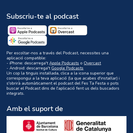
Subscriu-te al podcast
Per escoltar-nos a través del Podcast, necessites una
aplicació compatible:
- iPhone: descarrega't
Apple Podcasts
o
Overcast
- Android: descarrega't
Google Podcasts
Un cop la tinguis instal·lada, clica a la icona superior que
correspongui a la teva aplicació (la que acabes d'instal·lar) i
s'obrirà automàticament el podcast del Fes Ta Festa o pots
buscar el Podcast dins de l'aplicació fent us dels buscadors
integrats.
Amb el suport de