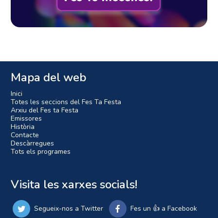
Mapa del web
Inici
Totes les seccions del Fes Ta Festa
Arxiu del Fes ta Festa
Emissores
Història
Contacte
Descàrregues
Tots els programes
Visita les xarxes socials!
Segueix-nos a Twitter
Fes un 👍 a Facebook