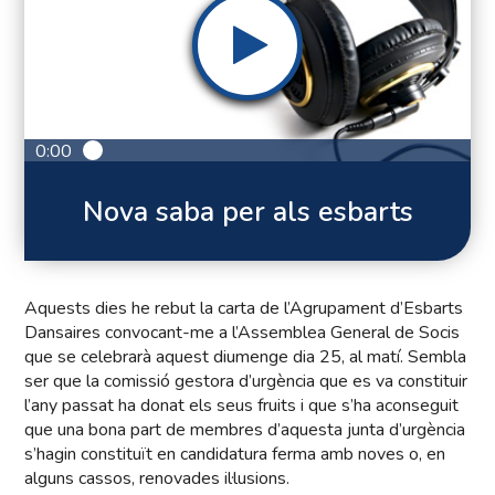
0:00
Nova saba per als esbarts
Aquests dies he rebut la carta de l’Agrupament d’Esbarts
Dansaires convocant-me a l’Assemblea General de Socis
que se celebrarà aquest diumenge dia 25, al matí. Sembla
ser que la comissió gestora d’urgència que es va constituir
l’any passat ha donat els seus fruits i que s’ha aconseguit
que una bona part de membres d’aquesta junta d’urgència
s’hagin constituït en candidatura ferma amb noves o, en
alguns cassos, renovades il·lusions.