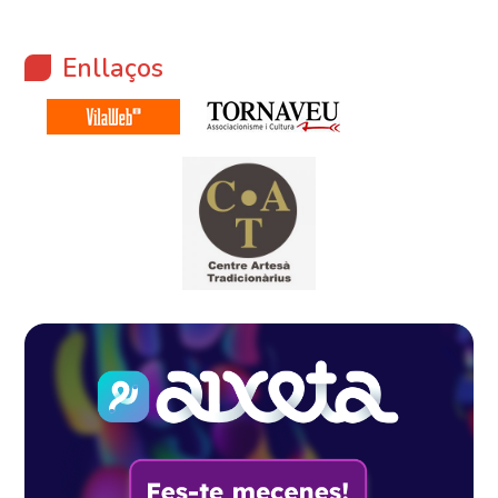
Enllaços