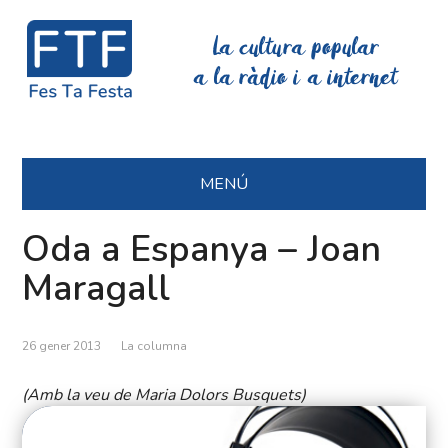
La cultura popular
a la ràdio i a internet
MENÚ
Oda a Espanya – Joan
Maragall
26 gener 2013
La columna
(Amb la veu de Maria Dolors Busquets)