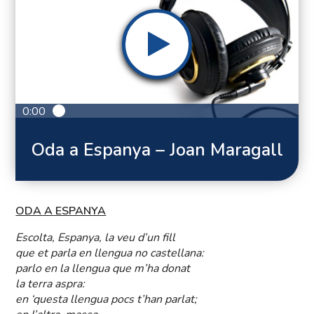
0:00
Oda a Espanya – Joan Maragall
ODA A ESPANYA
Escolta, Espanya, la veu d’un fill
que et parla en llengua no castellana:
parlo en la llengua que m’ha donat
la terra aspra:
en ‘questa llengua pocs t’han parlat;