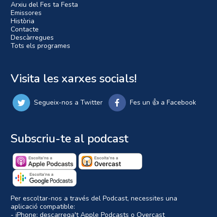
Arxiu del Fes ta Festa
Emissores
Història
Contacte
Descàrregues
Tots els programes
Visita les xarxes socials!
Segueix-nos a Twitter
Fes un 👍 a Facebook
Subscriu-te al podcast
Per escoltar-nos a través del Podcast, necessites una
aplicació compatible:
- iPhone: descarrega't
Apple Podcasts
o
Overcast