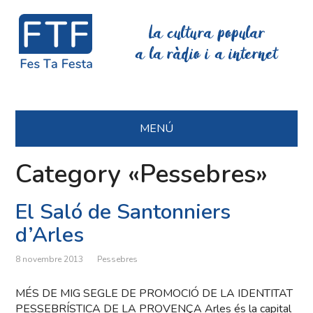
La cultura popular
a la ràdio i a internet
MENÚ
Category «Pessebres»
El Saló de Santonniers
d’Arles
8 novembre 2013
Pessebres
MÉS DE MIG SEGLE DE PROMOCIÓ DE LA IDENTITAT
PESSEBRÍSTICA DE LA PROVENÇA Arles és la capital