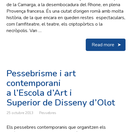
de la Camarga, a la desembocadura del Rhone, en plena
Provença francesa. És una ciutat d’origen romà amb molta
història, de la que encara en queden restes espectaculars,
com l’amfiteatre, el teatre, els criptopòrtics o la
necròpolis. Van …
Read more
Pessebrisme i art
contemporani
a l’Escola d’Art i
Superior de Disseny d’Olot
25 octubre 2013
Pessebres
Els pessebres contemporanis que organitzen els